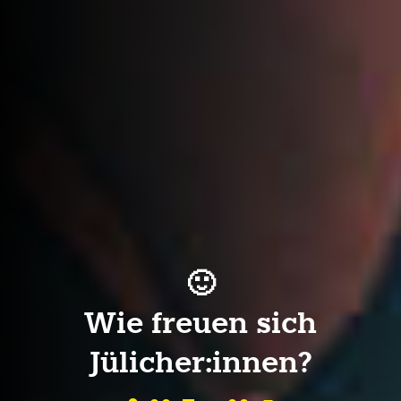
🙂
Wie freuen sich
Jülicher:innen?