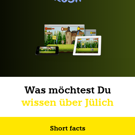
Was möchtest Du
wissen über Jülich
Short facts