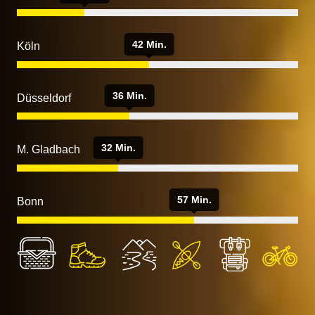
42 Min.
Köln
36 Min.
Düsseldorf
32 Min.
M. Gladbach
57 Min.
Bonn