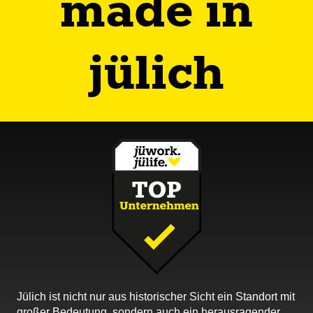
made in
jülich
Jülich ist nicht nur aus historischer Sicht ein Standort mit
großer Bedeutung, sondern auch ein herausragender