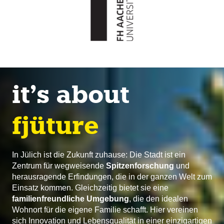
it’s about
fjüture
In Jülich ist die Zukunft zuhause: Die Stadt ist ein
Zentrum für wegweisende
Spitzenforschung
und
herausragende Erfindungen, die in der ganzen Welt zum
Einsatz kommen. Gleichzeitig bietet sie eine
familienfreundliche Umgebung
, die den idealen
Wohnort für die eigene Familie schafft. Hier vereinen
sich Innovation und Lebensqualität in einer einzigartigen