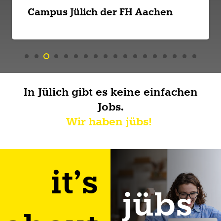
Campus Jülich der FH Aachen
In Jülich gibt es keine einfachen
Jobs.
Wir haben jübs!
it’s
jübs