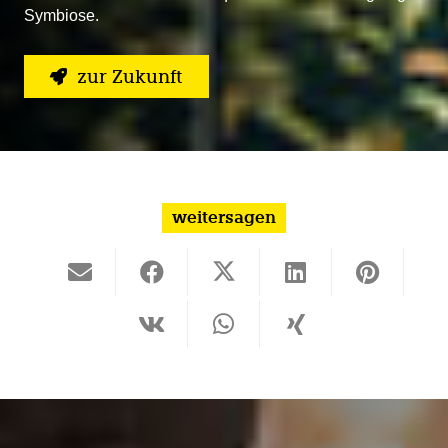
Symbiose.
zur Zukunft
weitersagen