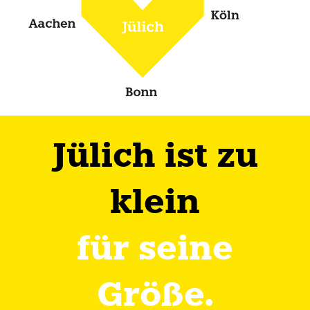
Jülich ist zu
klein
für seine
Größe.