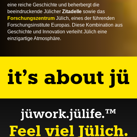
eine reiche Geschichte und beherbergt die
beeindruckende Jülicher
Zitadelle
sowie das
Forschungszentrum
Jülich, eines der führenden
Forschungsinstitute Europas. Diese Kombination aus
Geschichte und Innovation verleiht Jülich eine
einzigartige Atmosphäre.
it’s about jü
jüwork.jülife.™
Feel viel Jülich.