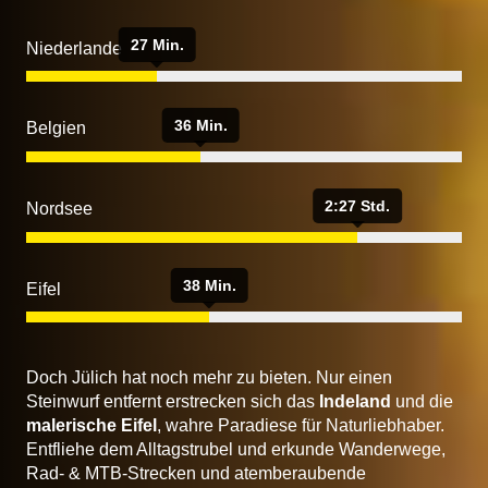
27 Min.
Niederlande
36 Min.
Belgien
2:27 Std.
Nordsee
38 Min.
Eifel
Doch Jülich hat noch mehr zu bieten. Nur einen
Steinwurf entfernt erstrecken sich das
Indeland
und die
malerische Eifel
, wahre Paradiese für Naturliebhaber.
Entfliehe dem Alltagstrubel und erkunde Wanderwege,
Rad- & MTB-Strecken und atemberaubende