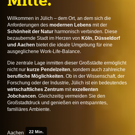
Mitte.
Willkommen in Jülich – dem Ort, an dem sich die
Anforderungen des
modernen Lebens
mit der
Schönheit der Natur
harmonisch verbinden. Diese
bezaubernde Stadt im Herzen von
Köln, Düsseldorf
und Aachen
bietet die ideale Umgebung für eine
ausgeglichene Work-Life-Balance.
Die zentrale Lage inmitten dieser Großstädte ermöglicht
nicht nur
kurze Pendelzeiten
, sondern auch zahlreiche
berufliche Möglichkeiten
. Ob in der Wissenschaft, der
Forschung oder der Industrie, Jülich ist ein bedeutendes
wirtschaftliches Zentrum
mit
exzellenten
Jobchancen
. Gleichzeitig vermeiden Sie den
Großstadtdruck und genießen ein entspanntes,
familiäres Ambiente.
22 Min.
Aachen