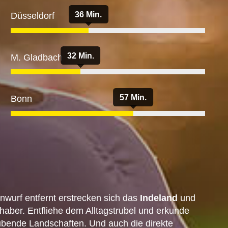
36 Min.
Düsseldorf
32 Min.
M. Gladbach
57 Min.
Bonn
nwurf entfernt erstrecken sich das
Indeland
und
bhaber. Entfliehe dem Alltagstrubel und erkunde
ende Landschaften. Und auch die direkte