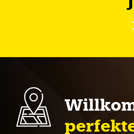
Willkom
perfekte