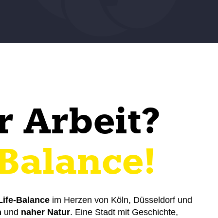
r Arbeit?
 Balance!
ife-Balance
im Herzen von Köln, Düsseldorf und
n
und
naher Natur
. Eine Stadt mit Geschichte,