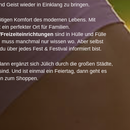
d Geist wieder in Einklang zu bringen.
n nötigen Komfort des modernen Lebens. Mit
t ein perfekter Ort für Familien.
Freizeiteinrichtungen
sind in Hülle und Fülle
an muss manchmal nur wissen wo. Aber selbst
u über jedes Fest & Festival informiert bist.
ann ergänzt sich Jülich durch die großen Städte,
sind. Und ist einmal ein Feiertag, dann geht es
ien zum Shoppen.