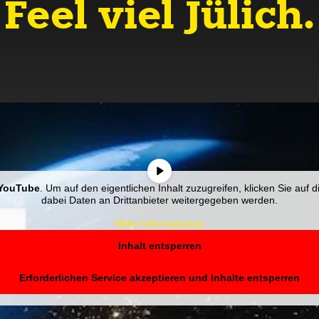
Feel viel Jülich.
YouTube
. Um auf den eigentlichen Inhalt zuzugreifen, klicken Sie auf d
dabei Daten an Drittanbieter weitergegeben werden.
Mehr Informationen
Inhalt entsperren
Erforderlichen Service akzeptieren und Inhalte entsperren