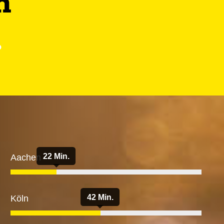
n
.
22 Min.
Aachen
42 Min.
Köln