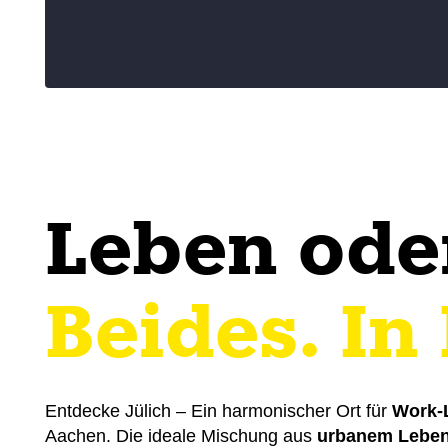
Leben ode
Beides. In
Entdecke Jülich – Ein harmonischer Ort für
Work-L
Aachen. Die ideale Mischung aus
urbanem Lebe