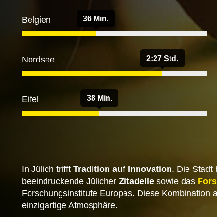
36 Min.
Belgien
2:27 Std.
Nordsee
38 Min.
Eifel
In Jülich trifft
Tradition auf Innovation
. Die Stadt
beeindruckende Jülicher
Zitadelle
sowie das
For
Forschungsinstitute Europas. Diese Kombination au
einzigartige Atmosphäre.