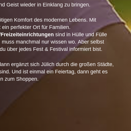
d Geist wieder in Einklang zu bringen.
n nötigen Komfort des modernen Lebens. Mit
t ein perfekter Ort für Familien.
Freizeiteinrichtungen
sind in Hülle und Fülle
an muss manchmal nur wissen wo. Aber selbst
u über jedes Fest & Festival informiert bist.
ann ergänzt sich Jülich durch die großen Städte,
sind. Und ist einmal ein Feiertag, dann geht es
ien zum Shoppen.