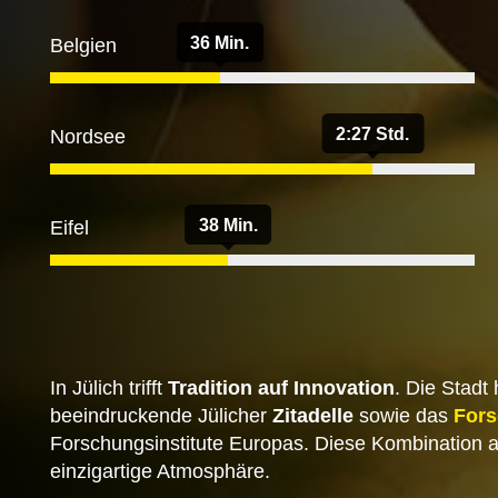
36 Min.
Belgien
2:27 Std.
Nordsee
38 Min.
Eifel
In Jülich trifft
Tradition auf Innovation
. Die Stadt
beeindruckende Jülicher
Zitadelle
sowie das
For
Forschungsinstitute Europas. Diese Kombination au
einzigartige Atmosphäre.