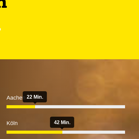
n
.
22 Min.
Aachen
42 Min.
Köln