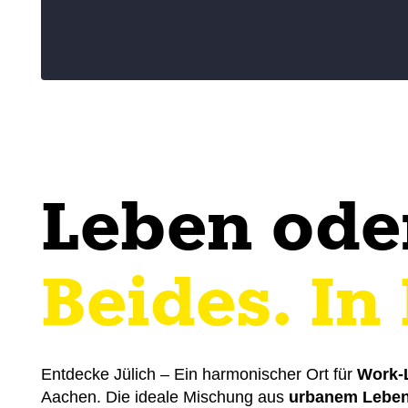
Leben ode
Beides. In
Entdecke Jülich – Ein harmonischer Ort für
Work-L
Aachen. Die ideale Mischung aus
urbanem Lebe