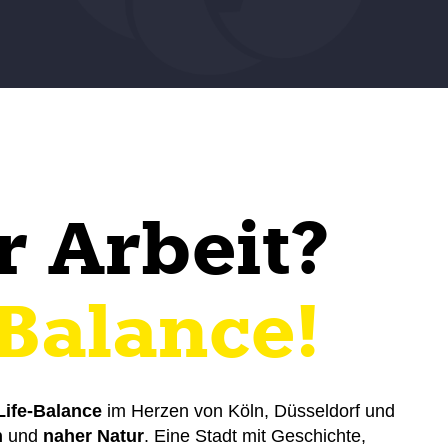
r Arbeit?
 Balance!
ife-Balance
im Herzen von Köln, Düsseldorf und
n
und
naher Natur
. Eine Stadt mit Geschichte,