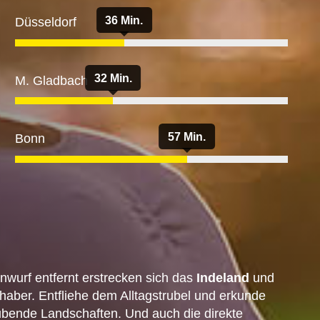
36 Min.
Düsseldorf
32 Min.
M. Gladbach
57 Min.
Bonn
nwurf entfernt erstrecken sich das
Indeland
und
bhaber. Entfliehe dem Alltagstrubel und erkunde
ende Landschaften. Und auch die direkte