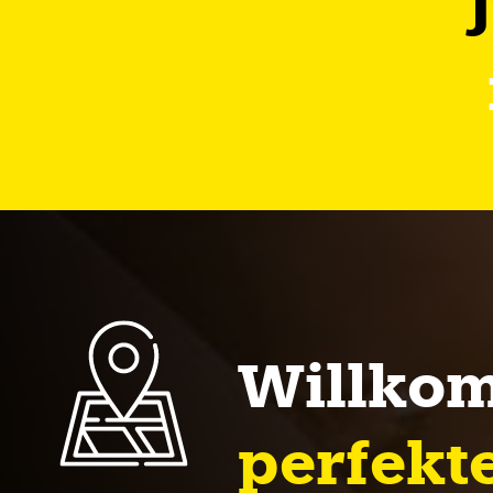
Willkom
perfekte