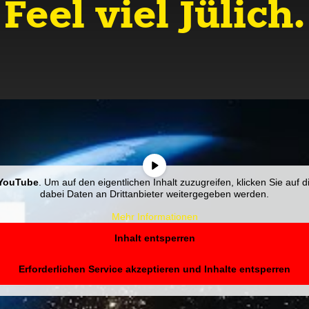
Feel viel Jülich.
YouTube
. Um auf den eigentlichen Inhalt zuzugreifen, klicken Sie auf d
dabei Daten an Drittanbieter weitergegeben werden.
Mehr Informationen
Inhalt entsperren
Erforderlichen Service akzeptieren und Inhalte entsperren