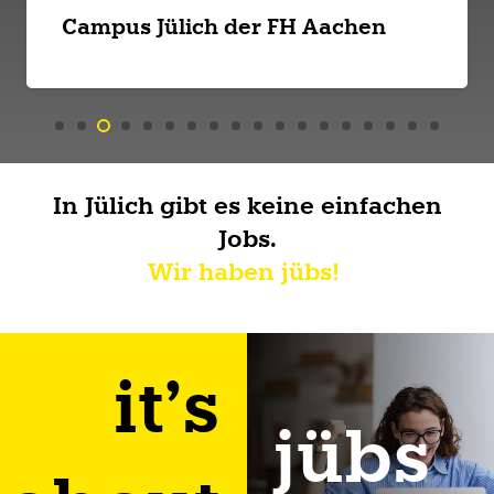
Campus Jülich der FH Aachen
In Jülich gibt es keine einfachen
Jobs.
Wir haben jübs!
it’s
jübs