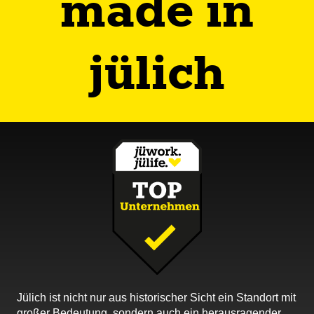
made in
jülich
Jülich ist nicht nur aus historischer Sicht ein Standort mit
großer Bedeutung, sondern auch ein herausragender