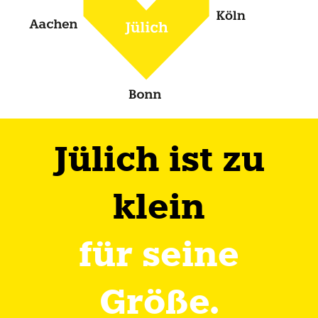
Jülich ist zu
klein
für seine
Größe.