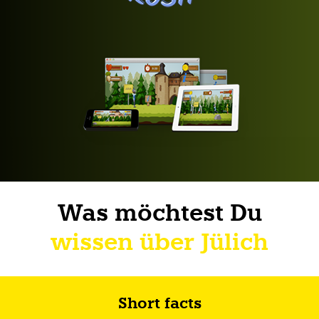
Was möchtest Du
wissen über Jülich
Short facts