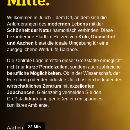
Mitte.
Willkommen in Jülich – dem Ort, an dem sich die
Anforderungen des
modernen Lebens
mit der
Schönheit der Natur
harmonisch verbinden. Diese
bezaubernde Stadt im Herzen von
Köln, Düsseldorf
und Aachen
bietet die ideale Umgebung für eine
ausgeglichene Work-Life-Balance.
Die zentrale Lage inmitten dieser Großstädte ermöglicht
nicht nur
kurze Pendelzeiten
, sondern auch zahlreiche
berufliche Möglichkeiten
. Ob in der Wissenschaft, der
Forschung oder der Industrie, Jülich ist ein bedeutendes
wirtschaftliches Zentrum
mit
exzellenten
Jobchancen
. Gleichzeitig vermeiden Sie den
Großstadtdruck und genießen ein entspanntes,
familiäres Ambiente.
22 Min.
Aachen