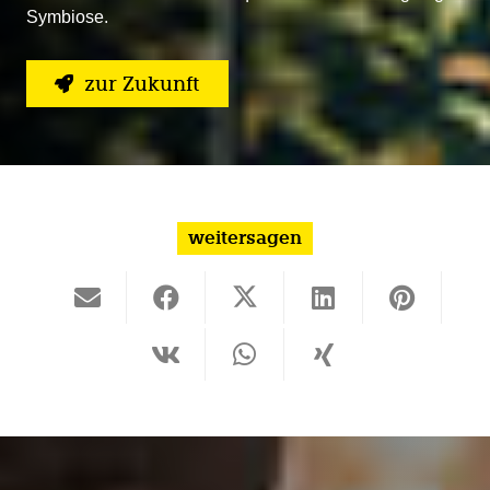
Symbiose.
zur Zukunft
weitersagen