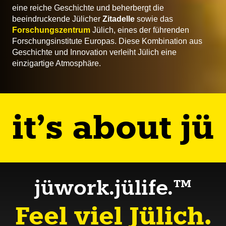
eine reiche Geschichte und beherbergt die
beeindruckende Jülicher
Zitadelle
sowie das
Forschungszentrum
Jülich, eines der führenden
Forschungsinstitute Europas. Diese Kombination aus
Geschichte und Innovation verleiht Jülich eine
einzigartige Atmosphäre.
it’s about jü
jüwork.jülife.™
Feel viel Jülich.