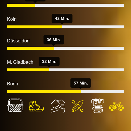
42 Min.
Köln
36 Min.
Düsseldorf
32 Min.
M. Gladbach
57 Min.
Bonn