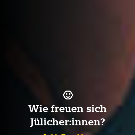
🙂
Wie freuen sich
Jülicher:innen?