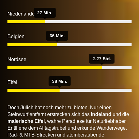
27 Min.
Niederlande
36 Min.
Belgien
2:27 Std.
Nordsee
38 Min.
Eifel
Doch Jülich hat noch mehr zu bieten. Nur einen
Steinwurf entfernt erstrecken sich das
Indeland
und die
malerische Eifel
, wahre Paradiese für Naturliebhaber.
Entfliehe dem Alltagstrubel und erkunde Wanderwege,
Rad- & MTB-Strecken und atemberaubende