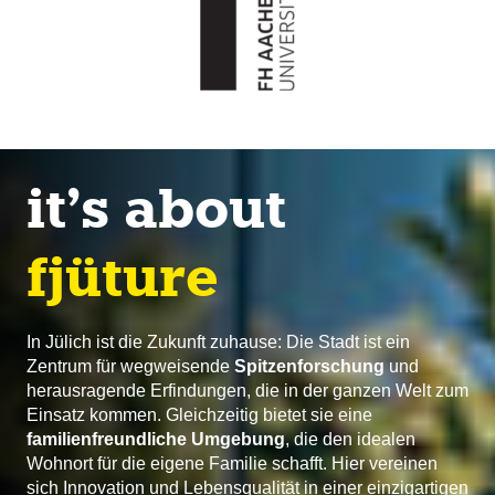
it’s about
fjüture
In Jülich ist die Zukunft zuhause: Die Stadt ist ein
Zentrum für wegweisende
Spitzenforschung
und
herausragende Erfindungen, die in der ganzen Welt zum
Einsatz kommen. Gleichzeitig bietet sie eine
familienfreundliche Umgebung
, die den idealen
Wohnort für die eigene Familie schafft. Hier vereinen
sich Innovation und Lebensqualität in einer einzigartigen