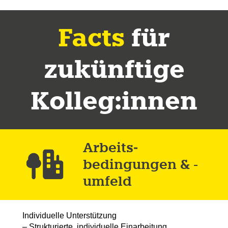
Facts
für
zukünftige
Kolleg:innen
Arbeits­
bedingungen & -
umfeld
Individuelle Unterstützung
– Strukturierte, individuelle Einarbeitung