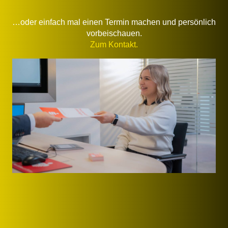
…oder einfach mal einen Termin machen und persönlich
vorbeischauen.
Zum Kontakt
.