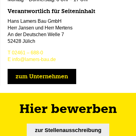
Verantwortlich für Seiteninhalt
Hans Lamers Bau GmbH
Herr Jansen und Herr Mertens
An der Deutschen Welle 7
52428 Jülich
T
02461 – 688-0
E
info@lamers-bau.de
zum Unternehmen
Hier bewerben
zur Stellenausschreibung