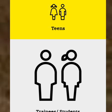
Teens
Trainees/ Students