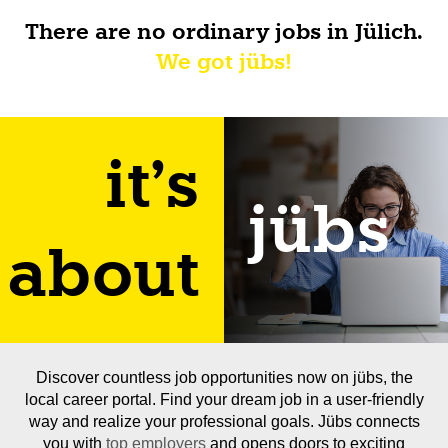
There are no ordinary jobs in Jülich.
We got jübs!
it's
jübs
about
Discover countless job opportunities now on jübs, the
local career portal. Find your dream job in a user-friendly
way and realize your professional goals. Jübs connects
you with
top employers
and opens doors to exciting