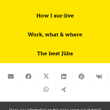
How I sur-live
Work, what & where
The best Jübs