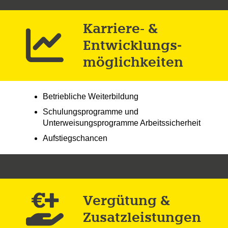
Karriere- &
Entwicklungs­
möglich­keiten
Betriebliche Weiterbildung
Schulungsprogramme und
Unterweisungsprogramme Arbeitssicherheit
Aufstiegschancen
Vergütung &
Zusatz­leistungen