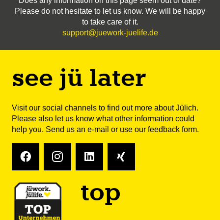
Does any information on this page seem out of date?
Please do not hesitate to let us know. We will be happy
to take care of it.
support@juework-juelife.de
see jü later
Visit our social channels to find out more about Jülich.
Please also let us know what other information could
help you. Send us
an e-mail
or use our feedback form.
top