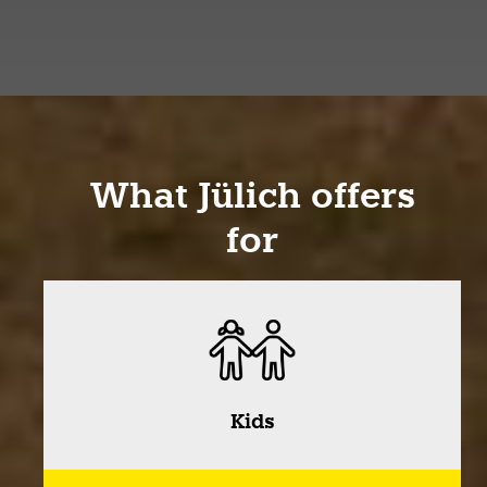
What Jülich offers
for
Kids