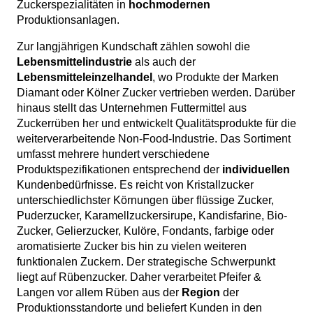
Zuckerspezialitäten in
hochmodernen
Produktionsanlagen.
Zur langjährigen Kundschaft zählen sowohl die
Lebensmittelindustrie
als auch der
Lebensmitteleinzelhandel
, wo Produkte der Marken
Diamant oder Kölner Zucker vertrieben werden. Darüber
hinaus stellt das Unternehmen Futtermittel aus
Zuckerrüben her und entwickelt Qualitätsprodukte für die
weiterverarbeitende Non-Food-Industrie. Das Sortiment
umfasst mehrere hundert verschiedene
Produktspezifikationen entsprechend der
individuellen
Kundenbedürfnisse. Es reicht von Kristallzucker
unterschiedlichster Körnungen über flüssige Zucker,
Puderzucker, Karamellzuckersirupe, Kandisfarine, Bio-
Zucker, Gelierzucker, Kulöre, Fondants, farbige oder
aromatisierte Zucker bis hin zu vielen weiteren
funktionalen Zuckern. Der strategische Schwerpunkt
liegt auf Rübenzucker. Daher verarbeitet Pfeifer &
Langen vor allem Rüben aus der
Region
der
Produktionsstandorte und beliefert Kunden in den