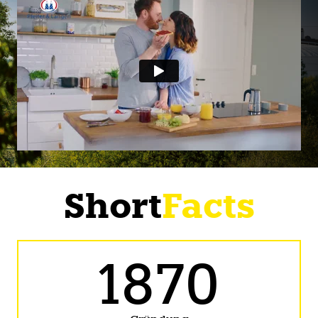
Short
Facts
1870