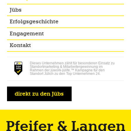
Jübs
Erfolgsgeschichte
Engagement
Kontakt
Dieses Unternehmen zählt für besonderen Einsatz zu
Standortmarketing & Mitarbeitergewinnung im
Rahmen der jüwork-jülife.™ Kampagne für den
Standort Jülich zu den Top Unternehmen 24.
direkt zu den Jübs
Pfeifer & Langen