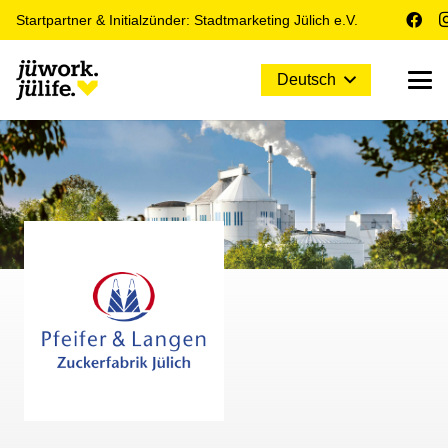
Startpartner & Initialzünder: Stadtmarketing Jülich e.V.
Deutsch