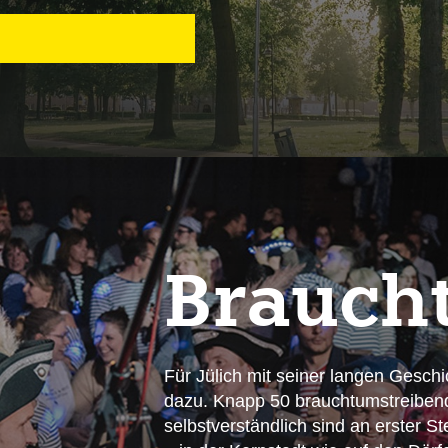
Brauch
Für Jülich mit seiner langen Gesch
dazu. Knapp 50 brauchtumstreibend
selbstverständlich sind an erster S