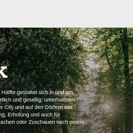
k
 Hälfte gestaltet sich in und um
tlich und gesellig, unterhaltsam
er City und auf den Dörfern wie
g, Erholung und auch für
machen oder Zuschauen nach einem