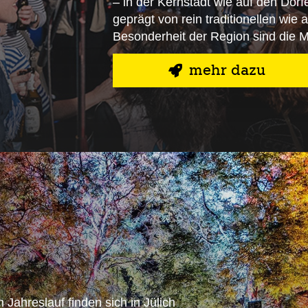
– in der Kernstadt wie auf den Dör
geprägt von rein traditionellen wi
Besonderheit der Region sind die 
mehr dazu
 Jahreslauf finden sich in Jülich