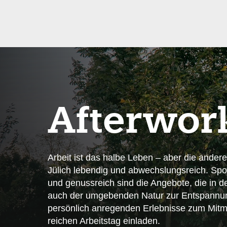
After­wor
Arbeit ist das halbe Leben – aber die andere
Jülich lebendig und abwechslungsreich. Spor
und genussreich sind die Angebote, die in d
auch der umgebenden Natur zur Entspannun
persönlich anregenden Erlebnisse zum Mit
reichen Arbeitstag einladen.