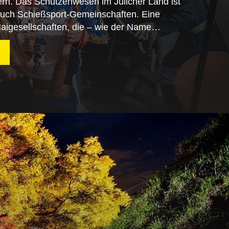
fern. Das Schützenwesen im Jülicher Land ist
e auch Schießsport-Gemeinschaften. Eine
Maigesellschaften, die – wie der Name…