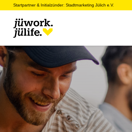
Startpartner & Initialzünder: Stadtmarketing Jülich e.V.