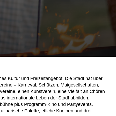
ches Kultur und Freizeitangebot. Die Stadt hat über
reine – Karneval, Schützen, Maigesellschaften,
vereine, einen Kunstverein, eine Vielfalt an Chören
s internationale Leben der Stadt abbilden.
gsbühne plus Programm-Kino und Partyevents.
ulinarische Palette, etliche Kneipen und drei