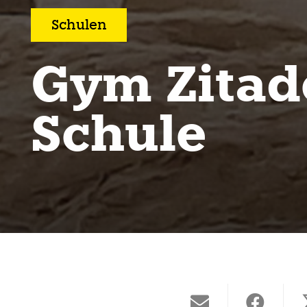
Schulen
Gym Zitade
Schule