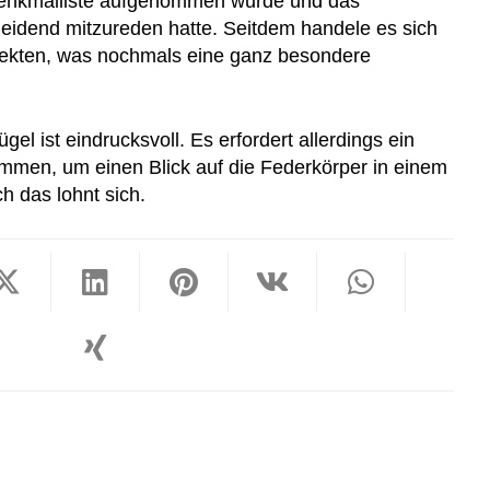
e Denkmalliste aufgenommen wurde und das
heidend mitzureden hatte. Seitdem handele es sich
ekten, was nochmals eine ganz besondere
l ist eindrucksvoll. Es erfordert allerdings ein
immen, um einen Blick auf die Federkörper in einem
 das lohnt sich.