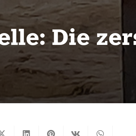
lle: Die ze