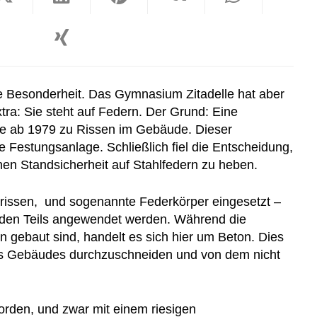
ne Besonderheit. Das Gymnasium Zitadelle hat aber
ra: Sie steht auf Federn. Der Grund: Eine
rte ab 1979 zu Rissen im Gebäude. Dieser
e Festungsanlage. Schließlich fiel die Entscheidung,
en Standsicherheit auf Stahlfedern zu heben.
rissen,
und sogenannte Federkörper eingesetzt –
nden Teils angewendet werden. Während die
n gebaut sind, handelt es sich hier um Beton. Dies
 des Gebäudes durchzuschneiden und von dem nicht
.
rden, und zwar mit einem riesigen