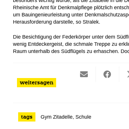
besonders wichtig wurde, als die Zitadelle in di
Rheinische Amt für Denkmalpflege plötzlich entsc
um Bauingenieurleistung unter Denkmalschutzasp
Herausforderung darstelle, so Stralek.
Die Besichtigung der Federkörper unter dem Südflüge
wenig Entdeckergeist, die schmale Treppe zu erkl
Raum unterhalb des Südflügels zu erhaschen. Doch
weitersagen
tags
Gym Zitadelle
,
Schule