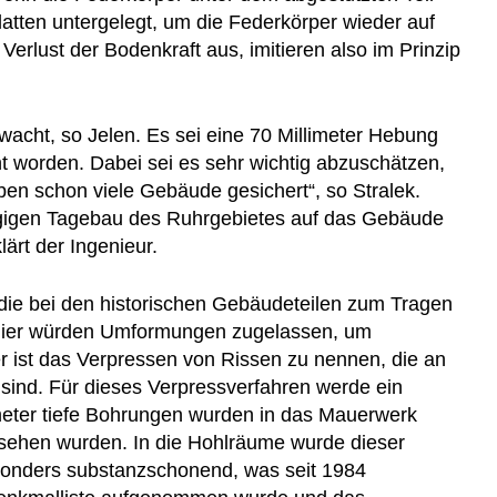
atten untergelegt, um die Federkörper wieder auf
erlust der Bodenkraft aus, imitieren also im Prinzip
acht, so Jelen. Es sei eine 70 Millimeter Hebung
t worden. Dabei sei es sehr wichtig abzuschätzen,
en schon viele Gebäude gesichert“, so Stralek.
gigen Tagebau des Ruhrgebietes auf das Gebäude
ärt der Ingenieur.
 die bei den historischen Gebäudeteilen zum Tragen
Hier würden Umformungen zugelassen, um
r ist das Verpressen von Rissen zu nennen, die an
sind. Für dieses Verpressverfahren werde ein
imeter tiefe Bohrungen wurden in das Mauerwerk
ersehen wurden. In die Hohlräume wurde dieser
esonders substanzschonend, was seit 1984