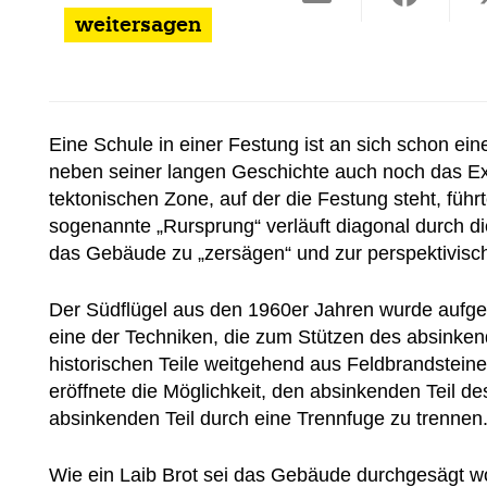
weitersagen
Eine Schule in einer Festung ist an sich schon ei
neben seiner langen Geschichte auch noch das Ext
tektonischen Zone, auf der die Festung steht, füh
sogenannte „Rursprung“ verläuft diagonal durch di
das Gebäude zu „zersägen“ und zur perspektivisch
Der Südflügel aus den 1960er Jahren wurde aufge
eine der Techniken, die zum Stützen des absinke
historischen Teile weitgehend aus Feldbrandsteine
eröffnete die Möglichkeit, den absinkenden Teil
absinkenden Teil durch eine Trennfuge zu trennen
Wie ein Laib Brot sei das Gebäude durchgesägt wo