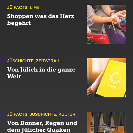
JÜ FACTS
,
LIFE
Shoppen was das Herz
begehrt
JÜ­SCHICHTE
,
ZEIT­STRAHL
Von Jülich in die ganze
Welt
JÜ FACTS
,
JÜ­SCHICHTE
,
KULTUR
Von Donner, Regen und
dem Jülicher Quaken