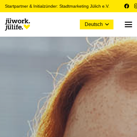
Startpartner & Initialzünder: Stadtmarketing Jülich e.V.
Deutsch