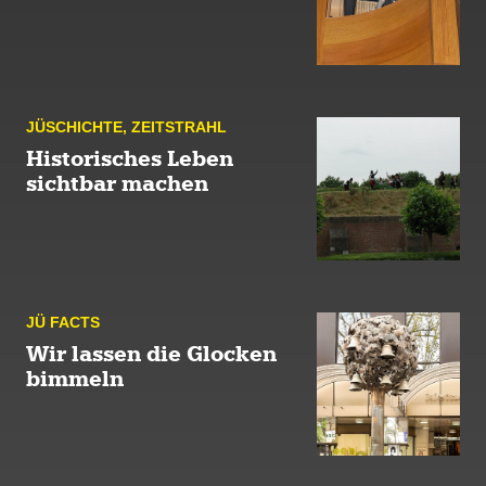
JÜ­SCHICHTE
,
ZEIT­STRAHL
Historisches Leben
sichtbar machen
JÜ FACTS
Wir lassen die Glocken
bimmeln