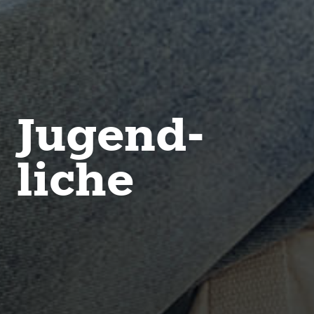
Jugend­
liche