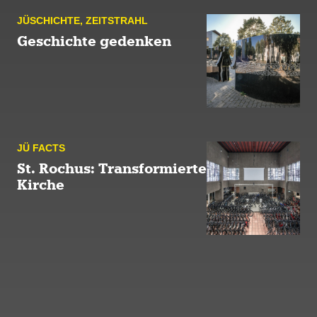
JÜ­SCHICHTE
,
ZEIT­STRAHL
Geschichte gedenken
JÜ FACTS
St. Rochus: Transformierte
Kirche