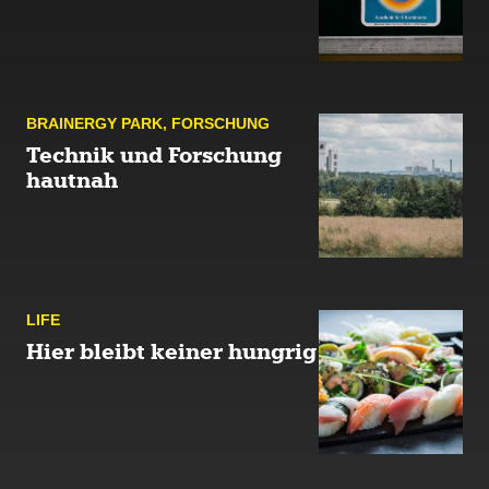
BRAINERGY PARK
,
FOR­SCHUNG
Technik und Forschung
hautnah
LIFE
Hier bleibt keiner hungrig