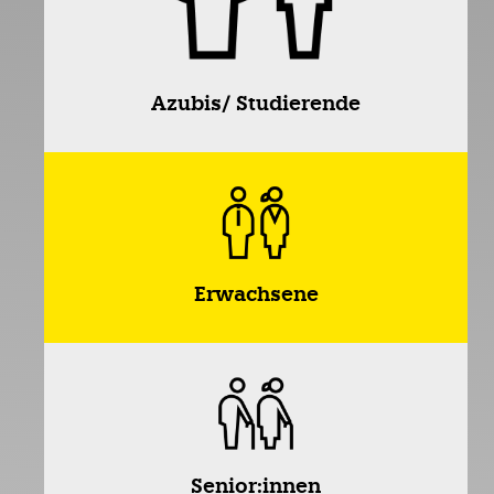
Azubis/ Studierende
Erwachsene
Senior:innen