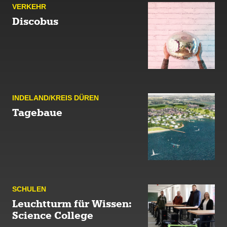
VERKEHR
Discobus
INDE­LAND/KREIS DÜREN
Tagebaue
SCHULEN
Leuchtturm für Wissen:
Science College