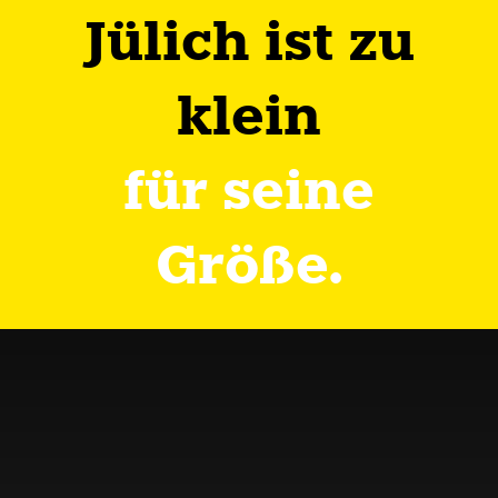
Jülich ist zu
klein
für seine
Größe.