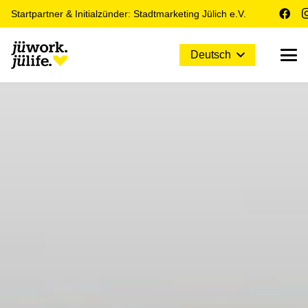
Startpartner & Initialzünder: Stadtmarketing Jülich e.V.
Deutsch