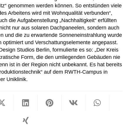
itz“ genommen werden können. So entstünden viele
des Arbeitens wird mit Wohnqualität verbunden“,
ch die Aufgabenstellung „Nachhaltigkeit“ erfüllten
 nicht nur aus solaren Dachpaneelen, sondern auch
gen und die zu erwartende Sonneneinstrahlung wurde
h optimiert und Verschattungselemente angepasst.
esign Studios Berlin, formulierte es so: „Der Kreis
mokratische Form, die den umliegenden Gebäuden nie
n ist in der Region nicht unbekannt. Es hat bereits
 „Produktionstechnik“ auf dem RWTH-Campus in
 Uniklinik.