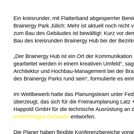
Ein kreisrunder, mit Flatterband abgesperrter Be
Brainergy Park Jülich: Mehr ist aktuell noch nich
zum Bau des Gebäudes ist bewältigt: Kurz vor d
Bau des kreisrunden Brainergy Hub bei der Bezirks
„Der Brainergy Hub ist ein Ort der Kommunikation 
gearbeitet werden in einem kreativen Umfeld“, sag
Architektur und Hochbau-Management bei der Bra
des Brainergy Parks rund sein“, formulierte es ei
Im Wettbewerb hatte das Planungsteam unter Fede
überzeugt, das sich für die Freiraumplanung Latz 
Happold GmbH für die technische Ausrüstung an di
kreisförmiges Gebäude
entworfen.
Die Planer haben flexible Konferenzbereiche vorg