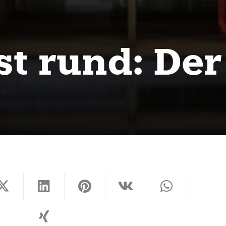
st rund: De