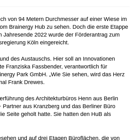
reich von 94 Metern Durchmesser auf einer Wiese im
t vom Brainergy Hub zu sehen. Doch die erste Etappe
em Jahresende 2022 wurde der Förderantrag zum
regierung Köln eingereicht.
und des Austauschs. Hier soll an Innovationen
te Franziska Fassbender, verantwortlich für
inergy Park GmbH. „Wie Sie sehen, wird das Herz
nmal Frank Drewes.
rführung des Architekturbüros Henn aus Berlin
+ Partner aus Kranzberg und das Berliner Büro
e Seite geholt hatte. Sie hatten den HuB als
esehen und auf drei Etagen Büroflächen, die von