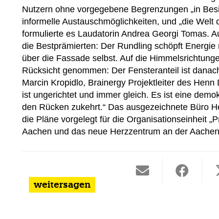
Nutzern ohne vorgegebene Begrenzungen „in Bes
informelle Austauschmöglichkeiten, und „die Welt 
formulierte es Laudatorin Andrea Georgi Tomas. Au
die Bestprämierten: Der Rundling schöpft Energie
über die Fassade selbst. Auf die Himmelsrichtun
Rücksicht genommen: Der Fensteranteil ist danac
Marcin Kropidlo, Brainergy Projektleiter des Henn D
ist ungerichtet und immer gleich. Es ist eine de
den Rücken zukehrt.“ Das ausgezeichnete Büro Hen
die Pläne vorgelegt für die Organisationseinheit
Aachen und das neue Herzzentrum an der Aachener
weitersagen