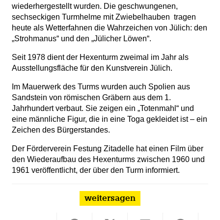
wiederhergestellt wurden. Die geschwungenen,
sechseckigen Turmhelme mit Zwiebelhauben
tragen
heute als Wetterfahnen die Wahrzeichen von Jülich: den
„Strohmanus“ und den „Jülicher Löwen“.
Seit 1978 dient der Hexenturm zweimal im Jahr als
Ausstellungsfläche für den Kunstverein Jülich.
Im Mauerwerk des Turms wurden auch Spolien aus
Sandstein von römischen Gräbern aus dem 1.
Jahrhundert verbaut. Sie zeigen ein „Totenmahl“ und
eine männliche Figur, die in eine Toga gekleidet ist – ein
Zeichen des Bürgerstandes.
Der Förderverein Festung Zitadelle hat einen Film über
den Wiederaufbau des Hexenturms zwischen 1960 und
1961 veröffentlicht, der über den Turm informiert.
weitersagen