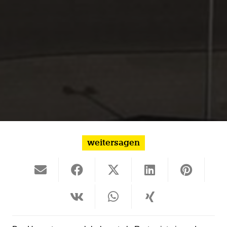
weitersagen