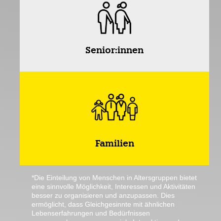
Senior:innen
Familien
*Die Einteilung von Menschen in Altersgruppen bietet
eine sinnvolle Möglichkeit, Interessen und Aktivitäten
besser zu organisieren und anzupassen. Dies
ermöglicht, dass Gleichgesinnte mit ähnlichen
Lebenserfahrungen und Bedürfnissen