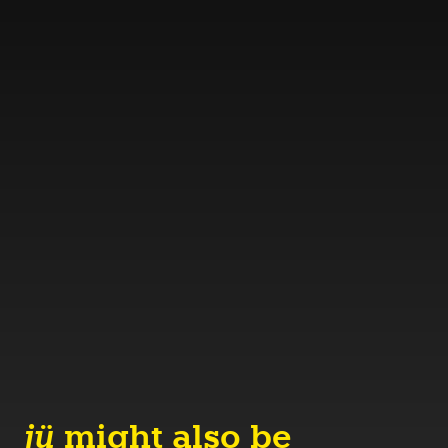
jü
might also be