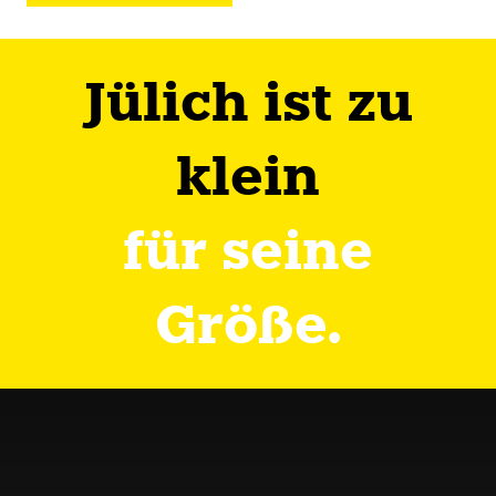
Jülich ist zu
klein
für seine
Größe.