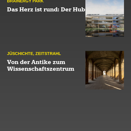
BRAINERGY PARK
Das Herz ist rund: Der Hub
JÜ­SCHICHTE
,
ZEIT­STRAHL
Von der Antike zum
Wissenschaftszentrum