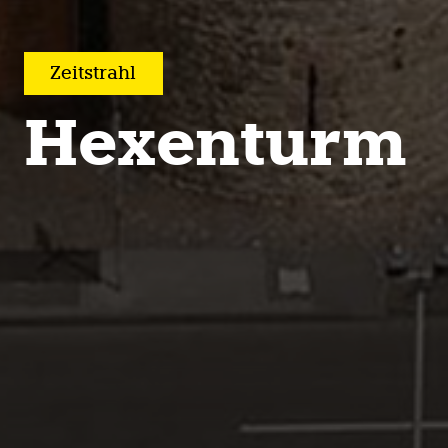
Zeit­strahl
Hexenturm