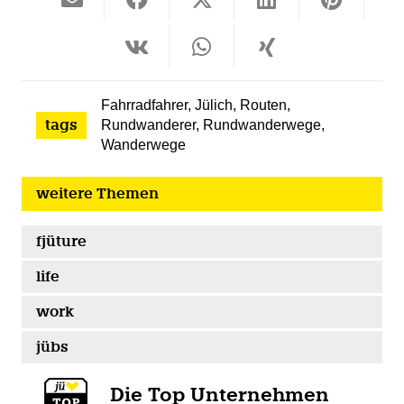
Fahrradfahrer
,
Jülich
,
Routen
,
tags
Rundwanderer
,
Rundwanderwege
,
Wanderwege
weitere Themen
fjüture
life
work
jübs
Die Top Unternehmen