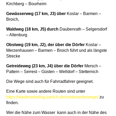
Kirchberg – Bourheim
Gewässerweg (17 km, J3) über
Koslar – Barmen –
Broich,
Waldweg (18 km, J5) durch
Daubenrath – Selgersdorf
– Altenburg
Obstweg (19 km, J2), der über die Dörfer
Koslar –
Merzenhausen – Barmen – Broich führt und als längste
Strecke
Getreideweg (23 km, J4) über die Dörfer
Mersch –
Pattern – Serrest – Güsten – Welldorf – Stetternich
Die Wege sind auch für Fahrradfahrer geeignet.
Eine Karte sowie andere Routen sind unter
https://stadtmarketing-juelich.de/rundwanderwege/
zu
finden.
Wer die Nähe zum Wasser
kann auch in der Nähe des