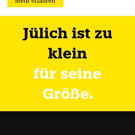
mehr erfahren
Jülich ist zu
klein
für seine
Größe.