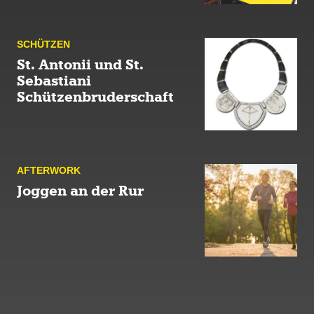
SCHÜTZEN
St. Antonii und St.
Sebastiani
Schützenbruderschaft
AFTER­WORK
Joggen an der Rur