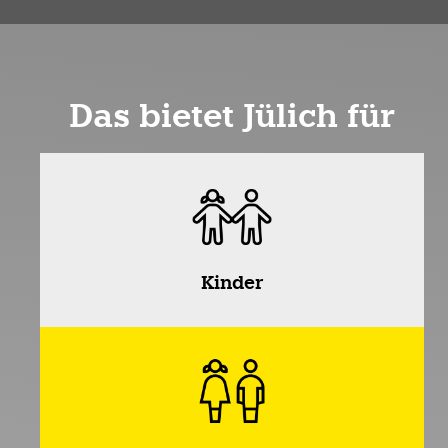
Das bietet Jülich für
Kinder