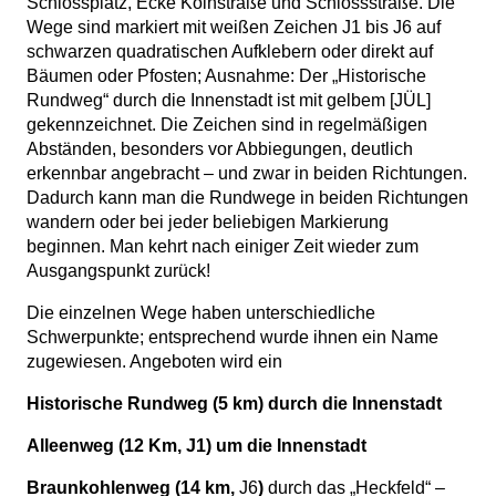
Schlossplatz, Ecke Kölnstraße und Schlossstraße. Die
Wege sind markiert mit weißen Zeichen J1 bis J6 auf
schwarzen quadratischen Aufklebern oder direkt auf
Bäumen oder Pfosten; Ausnahme: Der „Historische
Rundweg“ durch die Innenstadt ist mit gelbem [JÜL]
gekennzeichnet. Die Zeichen sind in regelmäßigen
Abständen, besonders vor Abbiegungen, deutlich
erkennbar angebracht – und zwar in beiden Richtungen.
Dadurch kann man die Rundwege in beiden Richtungen
wandern oder bei jeder beliebigen Markierung
beginnen. Man kehrt nach einiger Zeit wieder zum
Ausgangspunkt zurück!
Die einzelnen Wege haben unterschiedliche
Schwerpunkte; entsprechend wurde ihnen ein Name
zugewiesen. Angeboten wird ein
Historische Rundweg (5 km) durch die Innenstadt
Alleenweg (12 Km, J1) um die Innenstadt
Braunkohlenweg (14 km,
J6
)
durch das „Heckfeld“ –