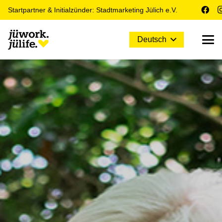
Startpartner & Initialzünder: Stadtmarketing Jülich e.V.
Deutsch