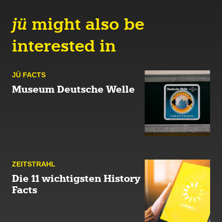
jü
might also be
interested in
JÜ FACTS
Museum Deutsche Welle
ZEIT­STRAHL
Die 11 wichtigsten History
Facts