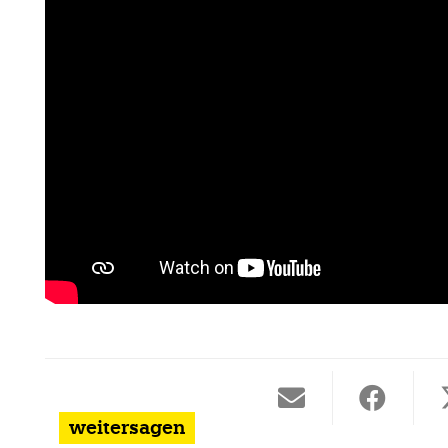
weitersagen