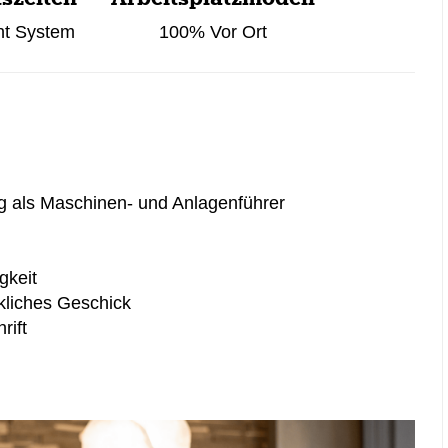
ht System
100% Vor Ort
g als Maschinen- und Anlagenführer
gkeit
kliches Geschick
rift