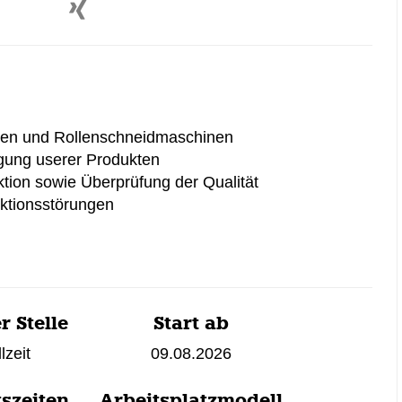
gen und Rollenschneidmaschinen
ung userer Produkten
ion sowie Überprüfung der Qualität
ktionsstörungen
r Stelle
Start ab
lzeit
09.08.2026
tszeiten
Arbeitsplatzmodell