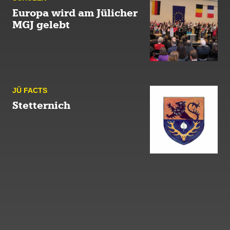
Europa wird am Jülicher
MGJ gelebt
JÜ FACTS
Stetternich