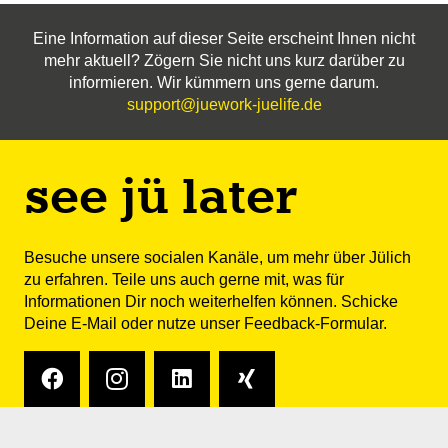
Eine Information auf dieser Seite erscheint Ihnen nicht
mehr aktuell? Zögern Sie nicht uns kurz darüber zu
informieren. Wir kümmern uns gerne darum.
support@juework-juelife.de
see jü later
Besuche unsere socialen Kanäle, um mehr über Jülich
zu erfahren. Teile uns auch gerne mit, was für
Informationen Dir noch weiterhelfen können. Schicke
Deine
E-Mail
oder nutze unser Feedback-Formular.