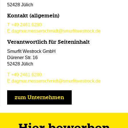
52428 Jülich
Kontakt (allgemein)
T
+49 2461 6280
E
dagmar.messerschmidt@smurfitwestrock.de
Verantwortlich für Seiteninhalt
Smurfit Westrock GmbH
Dürener Str. 16
52428 Jülich
T
+49 2461 6280
E
dagmar.messerschmidt@smurfitwestrock.de
zum Unternehmen
Hier bewerben