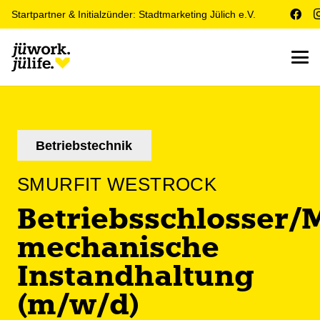
Startpartner & Initialzünder: Stadtmarketing Jülich e.V.
Betriebstechnik
SMURFIT WESTROCK
Betriebsschlosser/M
mechanische
Instandhaltung
(m/w/d)