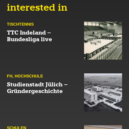
interested in
TISCH­TENNIS
TTC Indeland –
Bundesliga live
FH
,
HOCH­SCHULE
Studienstadt Jülich –
Gründergeschichte
SCHULEN