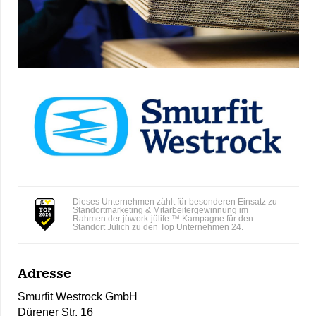
Dieses Unternehmen zählt für besonderen Einsatz zu
Standortmarketing & Mitarbeitergewinnung im
Rahmen der jüwork-jülife.™ Kampagne für den
Standort Jülich zu den Top Unternehmen 24.
Adresse
Smurfit Westrock GmbH
Dürener Str. 16