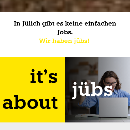
In Jülich gibt es keine einfachen
Jobs.
Wir haben jübs!
it’s
jübs
about