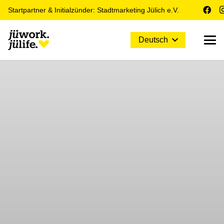
Startpartner & Initialzünder: Stadtmarketing Jülich e.V.
Deutsch