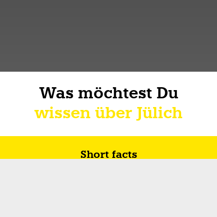
Was möchtest Du
wissen über Jülich
Short facts
Zukunft in Jülich