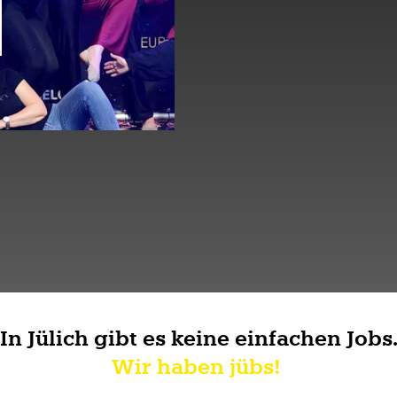
In Jülich gibt es keine einfachen Jobs
Wir haben jübs!