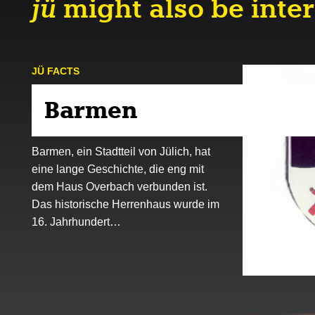
jü
might also be inter
JÜ FACTS
Barmen
Barmen, ein Stadtteil von Jülich, hat
eine lange Geschichte, die eng mit
dem Haus Overbach verbunden ist.
Das historische Herrenhaus wurde im
16. Jahrhundert…