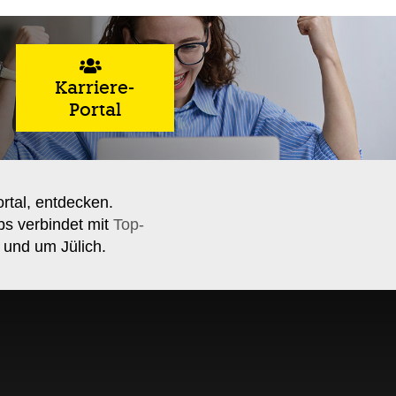
Karriere-
Portal
ortal, entdecken.
bs verbindet mit
Top-
 und um Jülich.