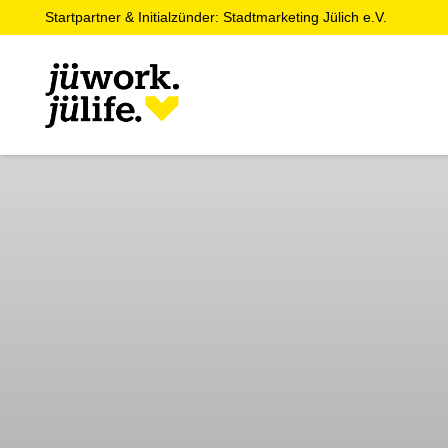
Startpartner & Initialzünder: Stadtmarketing Jülich e.V.