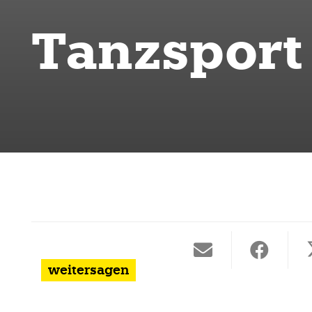
Tanzsport
weitersagen