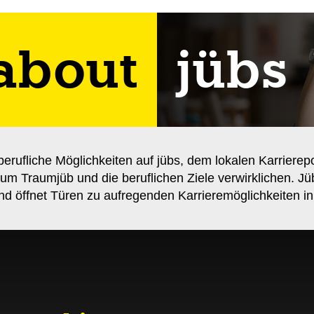
 about
jübs
berufliche Möglichkeiten auf jübs, dem lokalen Karrierep
um Traumjüb und die beruflichen Ziele verwirklichen. Jü
d öffnet Türen zu aufregenden Karrieremöglichkeiten in