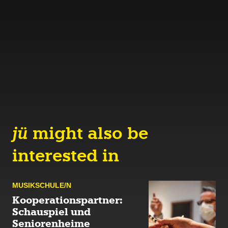
jü
might also be
interested in
MUSIK­SCHULE/N
Kooperationspartner:
Schauspiel und
Seniorenheime