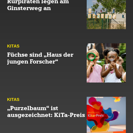
Rurpiraten legen am
Ginsterweg an
KITAS
Füchse sind „Haus der
jungen Forscher“
KITAS
„Purzelbaum“ ist
ausgezeichnet: KiTa-Preis