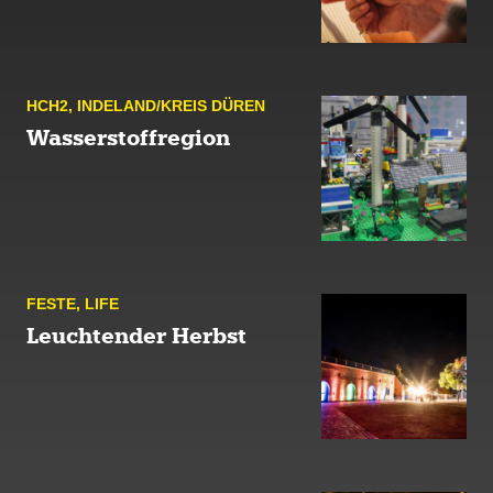
HCH2
,
INDE­LAND/KREIS DÜREN
Wasserstoffregion
FESTE
,
LIFE
Leuchtender Herbst