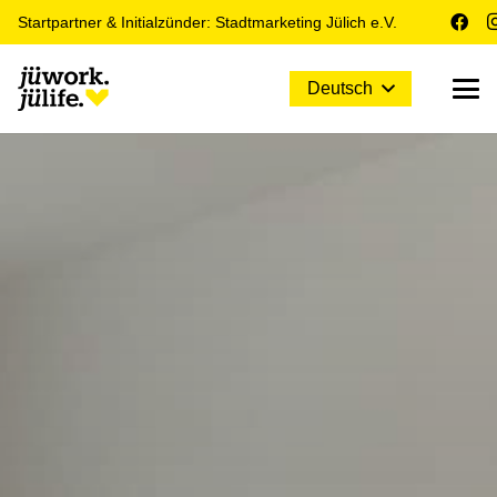
Startpartner & Initialzünder: Stadtmarketing Jülich e.V.
Deutsch