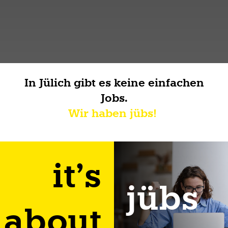
In Jülich gibt es keine einfachen
Jobs.
Wir haben jübs!
it’s
jübs
about