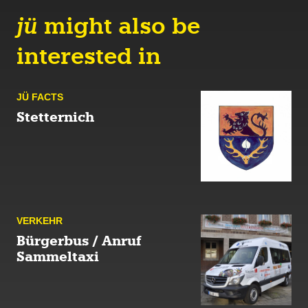
jü
might also be
interested in
JÜ FACTS
Stetternich
VERKEHR
Bürgerbus / Anruf
Sammeltaxi