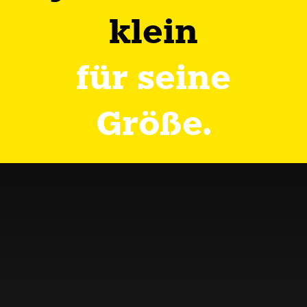
klein
für seine
Größe.