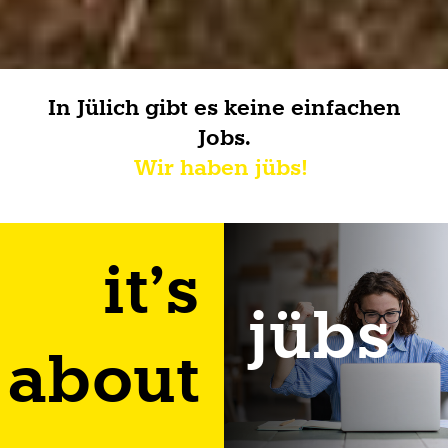
In Jülich gibt es keine einfachen
Jobs.
Wir haben jübs!
it’s
jübs
about