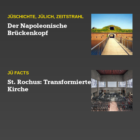
JÜ­SCHICHTE
,
JÜLICH
,
ZEIT­STRAHL
Der Napoleonische
Brückenkopf
JÜ FACTS
St. Rochus: Transformierte
Kirche