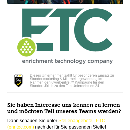
Dieses Unternehmen zählt für besonderen Einsatz zu
Standortmarketing & Mitarbeitergewinnung im
Rahmen der jüwork-jülife.™ Kampagne für den
Standort Jülich zu den Top Unternehmen 24.
Sie haben Interesse uns kennen zu lernen
und möchten Teil unseres Teams werden?
Dann schauen Sie unter
Stellenangebote | ETC
(enritec.com)
nach der für Sie passenden Stelle!