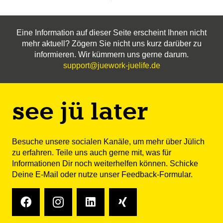
Eine Information auf dieser Seite erscheint Ihnen nicht
mehr aktuell? Zögern Sie nicht uns kurz darüber zu
informieren. Wir kümmern uns gerne darum.
support@juework-juelife.de
see jü later
Besuche unsere socialen Kanäle, um mehr über Jülich
zu erfahren. Teile uns auch gerne mit, was für
Informationen Dir noch weiterhelfen können. Schicke
Deine
E-Mail
oder nutze unser Feedback-Formular.