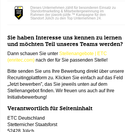
Dieses Unternehmen zählt für besonderen Einsatz zu
Standortmarketing & Mitarbeitergewinnung im
Rahmen der jüwork-jülife.™ Kampagne für den
Standort Jülich zu den Top Unternehmen 24.
Sie haben Interesse uns kennen zu lernen
und möchten Teil unseres Teams werden?
Dann schauen Sie unter
Stellenangebote | ETC
(enritec.com)
nach der für Sie passenden Stelle!
Bitte senden Sie uns Ihre Bewerbung direkt über unsere
Recruitingplattform zu. Klicken Sie einfach auf das Feld
„Jetzt bewerben”, das Sie jeweils unten auf dem
Stellenangebot finden. Wir freuen uns auch auf Ihre
Initiativbewerbung!
Verantwortlich für Seiteninhalt
ETC Deutschland
Stetternicher Staatsforst
52428 Jülich