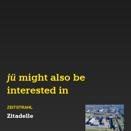
jü
might also be
interested in
ZEIT­STRAHL
Zitadelle