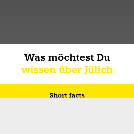
Was möchtest Du
wissen über Jülich
Short facts
Zukunft in Jülich