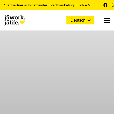
Startpartner & Initialzünder: Stadtmarketing Jülich e.V.
Deutsch