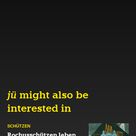
jü
might also be
interested in
SCHÜTZEN
Rochusschützen leben