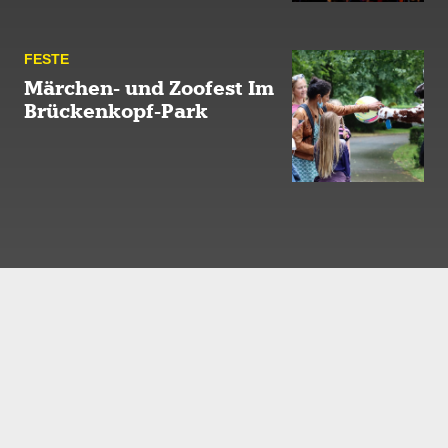
FESTE
Märchen- und Zoofest Im
Brückenkopf-Park