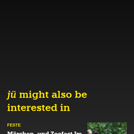
jü
might also be
interested in
FESTE
Märchen- und Zoofest Im