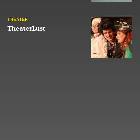
THEATER
TheaterLust