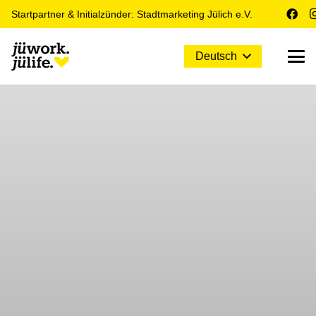
Startpartner & Initialzünder: Stadtmarketing Jülich e.V.
Deutsch