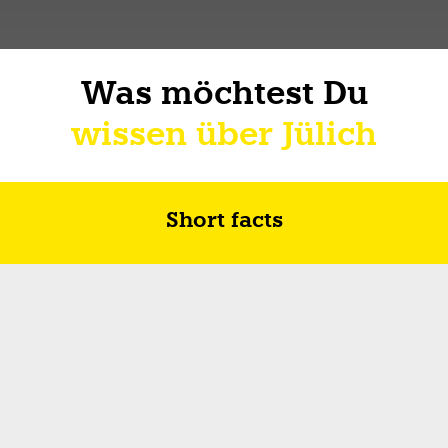
Was möchtest Du
wissen über Jülich
Short facts
Zukunft in Jülich
Wie ich über Lebe