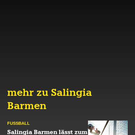
mehr zu Salingia
Barmen
FUSS­BALL
Salingia Barmen lässt zum