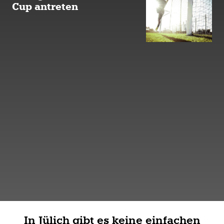
Cup antreten
In Jülich gibt es keine einfachen