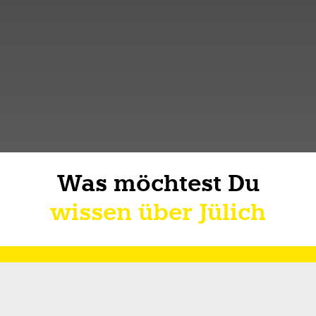
Was möchtest Du
wissen über Jülich
Short facts