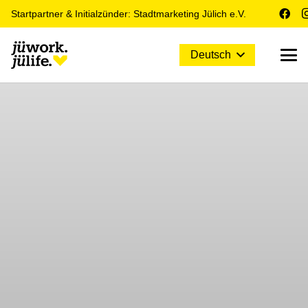
Startpartner & Initialzünder: Stadtmarketing Jülich e.V.
Deutsch