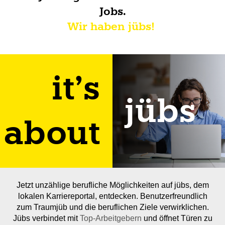
Jobs.
Wir haben jübs!
it’s
jübs
about
Jetzt unzählige berufliche Möglichkeiten auf jübs, dem
lokalen Karriereportal, entdecken. Benutzerfreundlich
zum Traumjüb und die beruflichen Ziele verwirklichen.
Jübs verbindet mit
Top-Arbeitgebern
und öffnet Türen zu