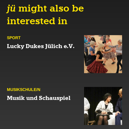
jü
might also be
interested in
SPORT
Lucky Dukes Jülich e.V.
MUSIK­SCHULE/N
Musik und Schauspiel