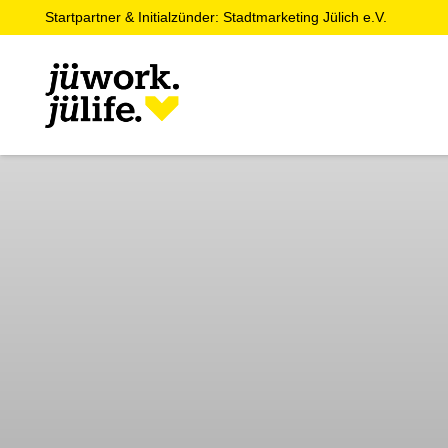
Startpartner & Initialzünder: Stadtmarketing Jülich e.V.