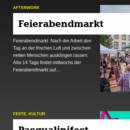
AFTER­WORK
Feierabendmarkt
Feierabendmarkt Nach der Arbeit den
Tag an der frischen Luft und zwischen
netten Menschen ausklingen lassen:
Alle 14 Tage findet mittwochs der
Feierabendmarkt auf…
FESTE
,
KULTUR