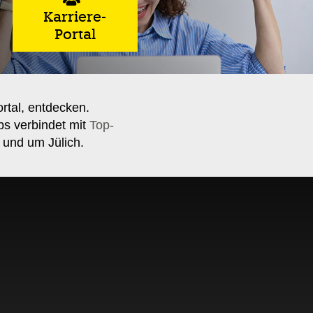
Karriere-
Portal
ortal, entdecken.
bs verbindet mit
Top-
 und um Jülich.