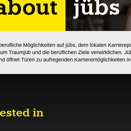
 about
jübs
berufliche Möglichkeiten auf jübs, dem lokalen Karrierep
um Traumjüb und die beruflichen Ziele verwirklichen. Jü
d öffnet Türen zu aufregenden Karrieremöglichkeiten in
ested in