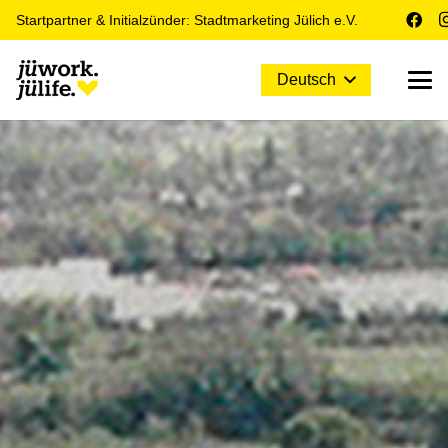
Startpartner & Initialzünder: Stadtmarketing Jülich e.V.
Deutsch