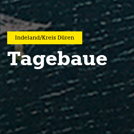
Inde­land/Kreis Düren
Tagebaue