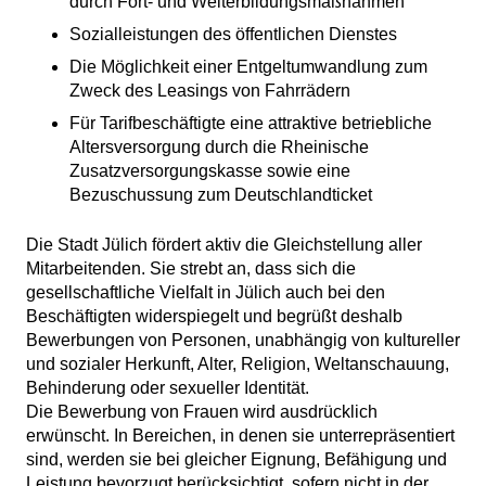
durch Fort- und Weiterbildungsmaßnahmen
Sozialleistungen des öffentlichen Dienstes
Die Möglichkeit einer Entgeltumwandlung zum
Zweck des Leasings von Fahrrädern
Für Tarifbeschäftigte eine attraktive betriebliche
Altersversorgung durch die Rheinische
Zusatzversorgungskasse sowie eine
Bezuschussung zum Deutschlandticket
Die Stadt Jülich fördert aktiv die Gleichstellung aller
Mitarbeitenden. Sie strebt an, dass sich die
gesellschaftliche Vielfalt in Jülich auch bei den
Beschäftigten widerspiegelt und begrüßt deshalb
Bewerbungen von Personen, unabhängig von kultureller
und sozialer Herkunft, Alter, Religion, Weltanschauung,
Behinderung oder sexueller Identität.
Die Bewerbung von Frauen wird ausdrücklich
erwünscht. In Bereichen, in denen sie unterrepräsentiert
sind, werden sie bei gleicher Eignung, Befähigung und
Leistung bevorzugt berücksichtigt, sofern nicht in der