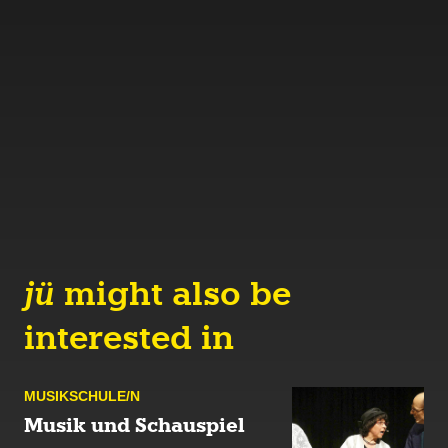
jü
might also be
interested in
MUSIK­SCHULE/N
Musik und Schauspiel