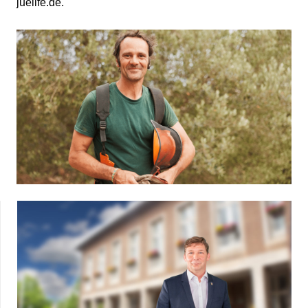
juelife.de
.