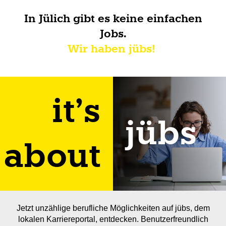
In Jülich gibt es keine einfachen
Jobs.
Wir haben jübs!
it’s
jübs
about
Jetzt unzählige berufliche Möglichkeiten auf jübs, dem
lokalen Karriereportal, entdecken. Benutzerfreundlich