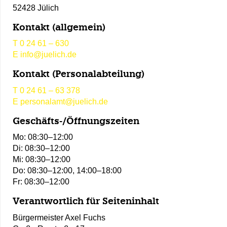
52428 Jülich
Kontakt (allgemein)
T
0 24 61 – 630
E
info@juelich.de
Kontakt (Personalabteilung)
T
0 24 61 – 63 378
E
personalamt@juelich.de
Geschäfts-/Öffnungszeiten
Mo: 08:30–12:00
Di: 08:30–12:00
Mi: 08:30–12:00
Do: 08:30–12:00, 14:00–18:00
Fr: 08:30–12:00
Verantwortlich für Seiteninhalt
Bürgermeister Axel Fuchs