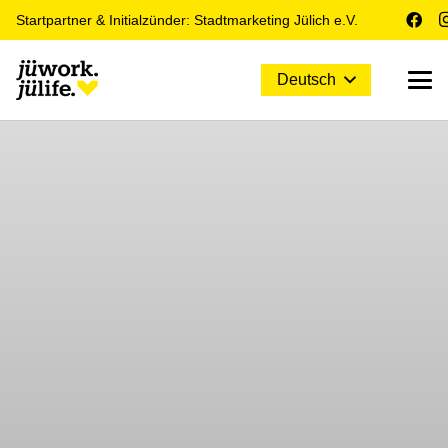
Startpartner & Initialzünder: Stadtmarketing Jülich e.V.
Deutsch