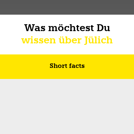
Was möchtest Du
wissen über Jülich
Short facts
Zukunft in Jülich
Wie ich über Lebe