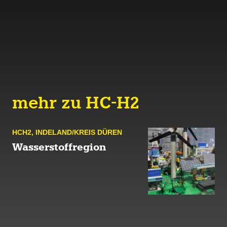
mehr zu HC-H2
HCH2
,
INDE­LAND/KREIS DÜREN
Wasserstoffregion