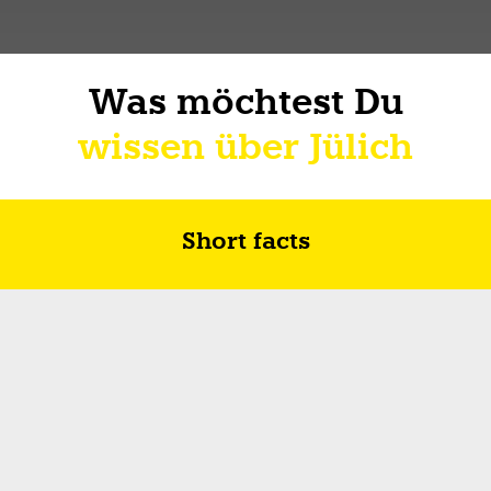
Was möchtest Du
wissen über Jülich
Short facts
Zukunft in Jülich
Wie ich über Lebe