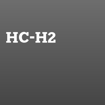
HC-H2