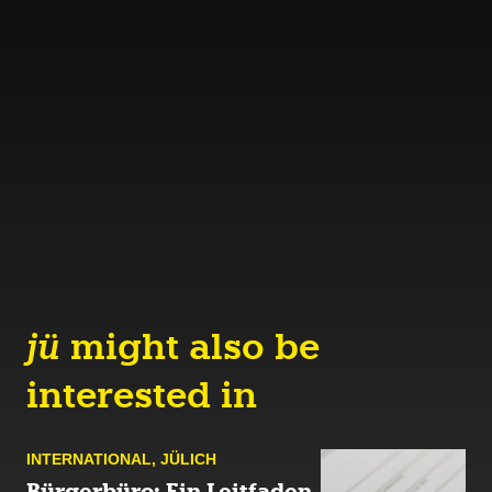
jü
might also be
interested in
INTERNATIONAL
,
JÜLICH
Bürgerbüro: Ein Leitfaden