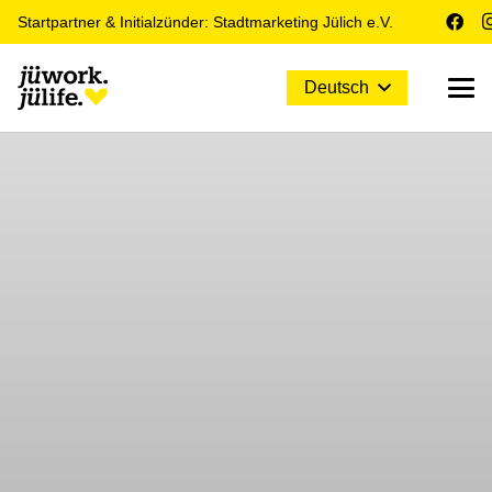
Startpartner & Initialzünder: Stadtmarketing Jülich e.V.
Deutsch