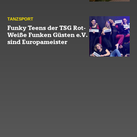
TANZ­SPORT
Funky Teens der TSG Rot-
Weiße Funken Güsten e.V.
sind Europameister