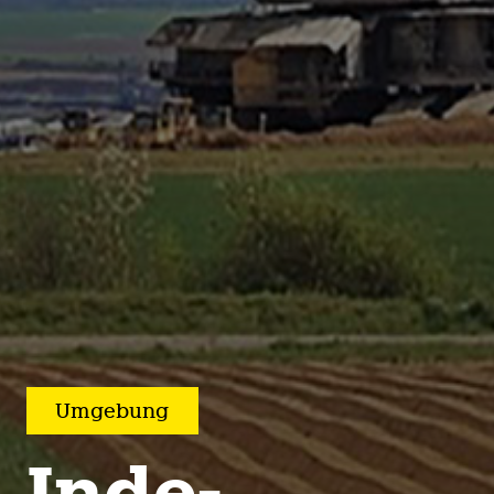
Umge­bung
Inde­