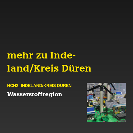
mehr zu Inde­
land/Kreis Düren
HCH2
,
INDE­LAND/KREIS DÜREN
Wasserstoffregion