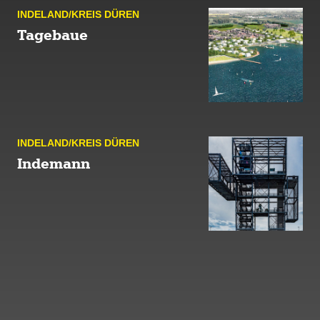
INDE­LAND/KREIS DÜREN
Tagebaue
INDE­LAND/KREIS DÜREN
Indemann