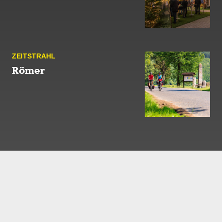
ZEIT­STRAHL
Römer