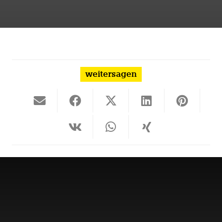
weitersagen