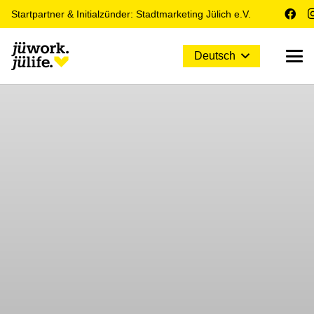
Startpartner & Initialzünder: Stadtmarketing Jülich e.V.
Deutsch