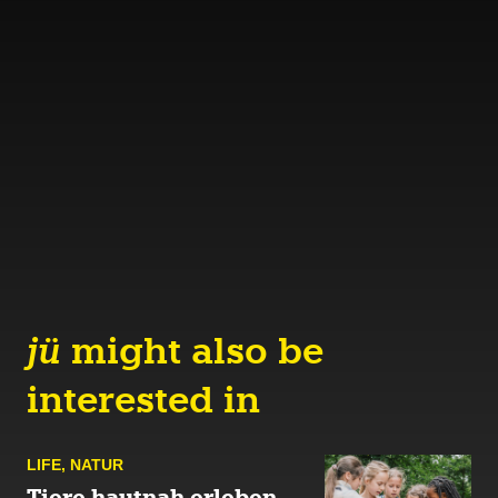
jü
might also be
interested in
LIFE
,
NATUR
Tiere hautnah erleben