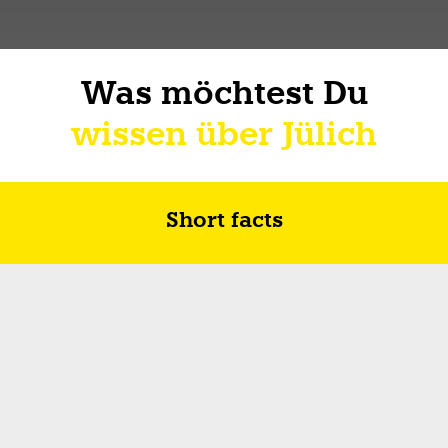
Was möchtest Du
wissen über Jülich
Short facts
Zukunft in Jülich
Wie ich über Lebe