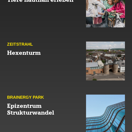
ZEIT­STRAHL
Hexenturm
BRAINERGY PARK
Epizentrum
Strukturwandel