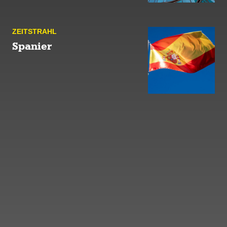
ZEIT­STRAHL
Spanier