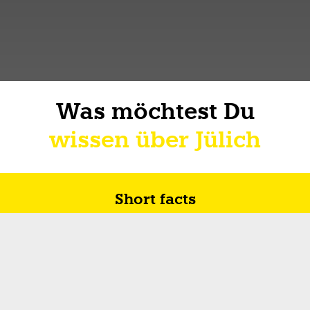
Was möchtest Du
wissen über Jülich
Short facts
Zukunft in Jülich
Wie ich über Lebe