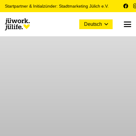
Startpartner & Initialzünder: Stadtmarketing Jülich e.V.
Deutsch