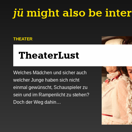
jü
might also be inter
THEATER
TheaterLust
Welches Mädchen und sicher auch
welcher Junge haben sich nicht
einmal gewünscht, Schauspieler zu
sein und im Rampenlicht zu stehen?
Doch der Weg dahin…