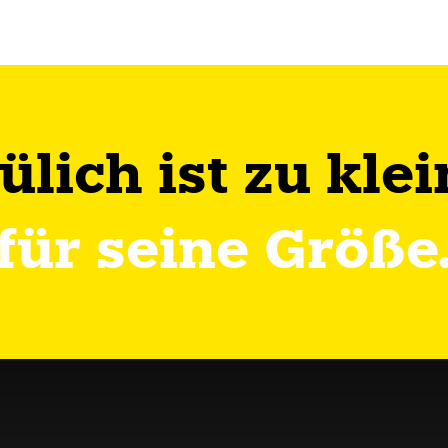
Jülich ist zu klei
für seine Größe