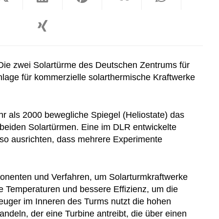
 Die zwei Solartürme des Deutschen Zentrums für
anlage für kommerzielle solarthermische Kraftwerke
r als 2000 bewegliche Spiegel (Heliostate) das
 beiden Solartürmen. Eine im DLR entwickelte
so ausrichten, dass mehrere Experimente
ponenten und Verfahren, um Solarturmkraftwerke
re Temperaturen und bessere Effizienz, um die
uger im Inneren des Turms nutzt die hohen
ln, der eine Turbine antreibt, die über einen