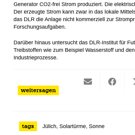
Generator CO2-frei Strom produziert. Die elektris
Der erzeugte Strom kann zwar in das lokale Mitte
das DLR die Anlage nicht kommerziell zur Strompro
Forschungsaufgaben.
Darüber hinaus untersucht das DLR-Institut für Fu
Treibstoffen wie zum Beispiel Wasserstoff und de
Industrieprozesse.
weitersagen
tags
Jülich
,
Solartürme
,
Sonne