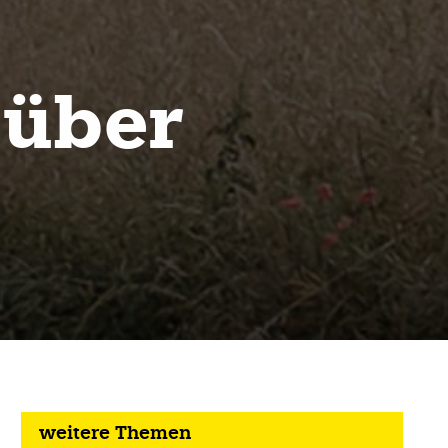
 über
weitere Themen