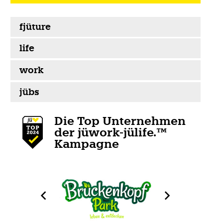
fjüture
life
work
jübs
Die Top Unternehmen
der jüwork-jülife.™
Kampagne