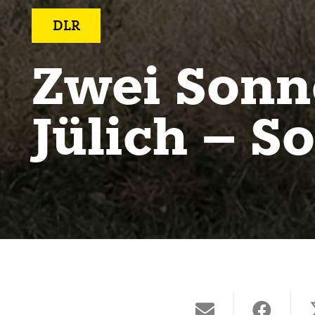
DLR
Zwei Sonn
Jülich – S