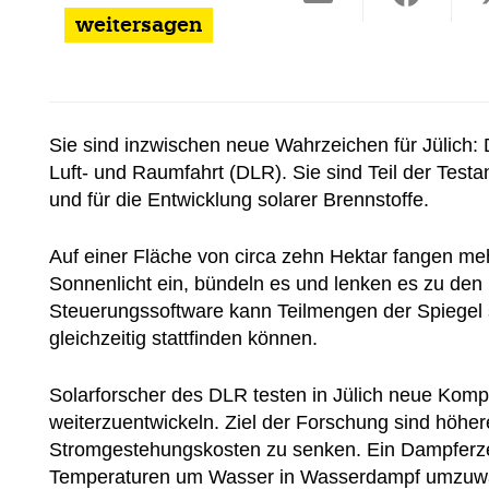
weitersagen
Sie sind inzwischen neue Wahrzeichen für Jülich:
Luft- und Raumfahrt (DLR). Sie sind Teil der Test
und für die Entwicklung solarer Brennstoffe.
Auf einer Fläche von circa zehn Hektar fangen meh
Sonnenlicht ein, bündeln es und lenken es zu den
Steuerungssoftware kann Teilmengen der Spiegel 
gleichzeitig stattfinden können.
Solarforscher des DLR testen in Jülich neue Kom
weiterzuentwickeln. Ziel der Forschung sind höhe
Stromgestehungskosten zu senken. Ein Dampferze
Temperaturen um Wasser in Wasserdampf umzuwande