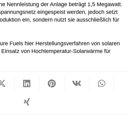
che Nennleistung der Anlage beträgt 1,5 Megawatt.
lspannungsnetz eingespeist werden, jedoch setzt
duktion ein, sondern nutzt sie ausschließlich für
ture Fuels hier Herstellungsverfahren von solaren
n Einsatz von Hochtemperatur-Solarwärme für