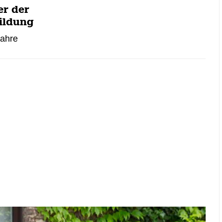
er der
ildung
Jahre