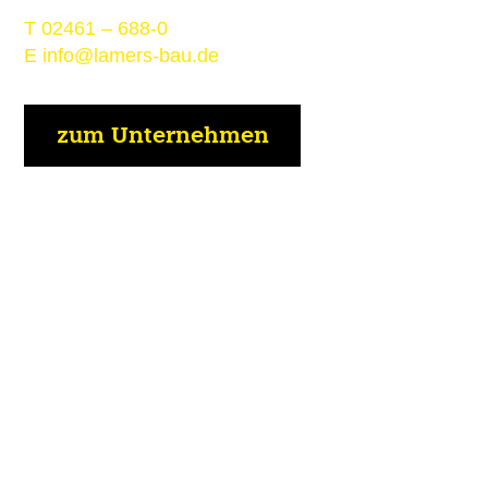
T
02461 – 688-0
E
info@lamers-bau.de
zum Unternehmen