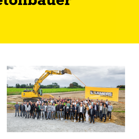
etonbauer