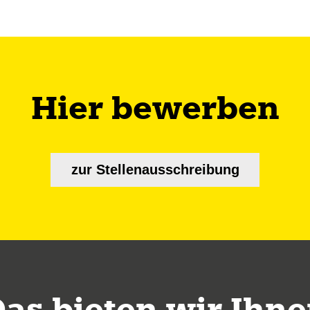
Hier bewerben
zur Stellenausschreibung
as bieten wir Ihn