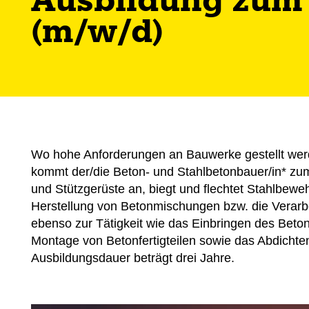
Ausbildung zum 
(m/w/d)
Wo hohe Anforderungen an Bauwerke gestellt wer
kommt der/die Beton- und Stahlbetonbauer/in* zum 
und Stützgerüste an, biegt und flechtet Stahlbeweh
Herstellung von Betonmischungen bzw. die Verarbei
ebenso zur Tätigkeit wie das Einbringen des Betons
Montage von Betonfertigteilen sowie das Abdicht
Ausbildungsdauer beträgt drei Jahre.