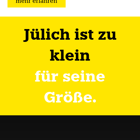
mehr erfahren
Jülich ist zu
klein
für seine
Größe.