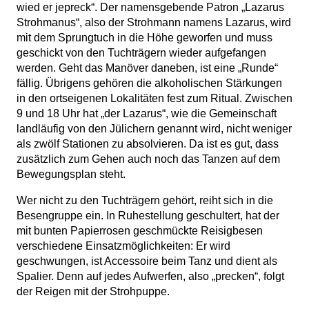
wied er jepreck“. Der namensgebende Patron „Lazarus
Strohmanus“, also der Strohmann namens Lazarus, wird
mit dem Sprungtuch in die Höhe geworfen und muss
geschickt von den Tuchträgern wieder aufgefangen
werden. Geht das Manöver daneben, ist eine „Runde“
fällig. Übrigens gehören die alkoholischen Stärkungen
in den ortseigenen Lokalitäten fest zum Ritual. Zwischen
9 und 18 Uhr hat „der Lazarus“, wie die Gemeinschaft
landläufig von den Jülichern genannt wird, nicht weniger
als zwölf Stationen zu absolvieren. Da ist es gut, dass
zusätzlich zum Gehen auch noch das Tanzen auf dem
Bewegungsplan steht.
Wer nicht zu den Tuchträgern gehört, reiht sich in die
Besengruppe ein. In Ruhestellung geschultert, hat der
mit bunten Papierrosen geschmückte Reisigbesen
verschiedene Einsatzmöglichkeiten: Er wird
geschwungen, ist Accessoire beim Tanz und dient als
Spalier. Denn auf jedes Aufwerfen, also „precken“, folgt
der Reigen mit der Strohpuppe.