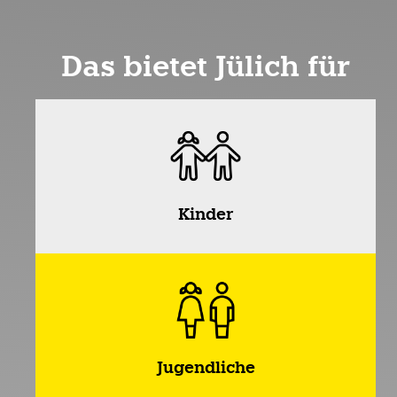
Das bietet Jülich für
Kinder
Jugendliche