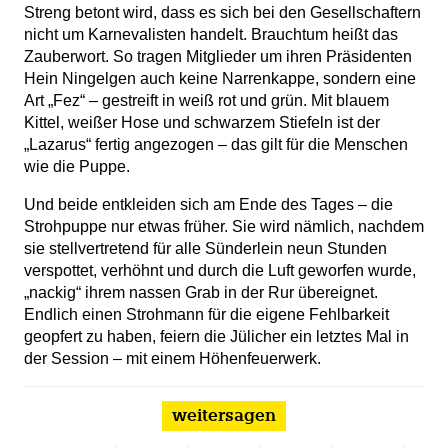
Streng betont wird, dass es sich bei den Gesellschaftern
nicht um Karnevalisten handelt. Brauchtum heißt das
Zauberwort. So tragen Mitglieder um ihren Präsidenten
Hein Ningelgen auch keine Narrenkappe, sondern eine
Art „Fez“ – gestreift in weiß rot und grün. Mit blauem
Kittel, weißer Hose und schwarzem Stiefeln ist der
„Lazarus“ fertig angezogen – das gilt für die Menschen
wie die Puppe.
Und beide entkleiden sich am Ende des Tages – die
Strohpuppe nur etwas früher. Sie wird nämlich, nachdem
sie stellvertretend für alle Sünderlein neun Stunden
verspottet, verhöhnt und durch die Luft geworfen wurde,
„nackig“ ihrem nassen Grab in der Rur übereignet.
Endlich einen Strohmann für die eigene Fehlbarkeit
geopfert zu haben, feiern die Jülicher ein letztes Mal in
der Session – mit einem Höhenfeuerwerk.
weitersagen