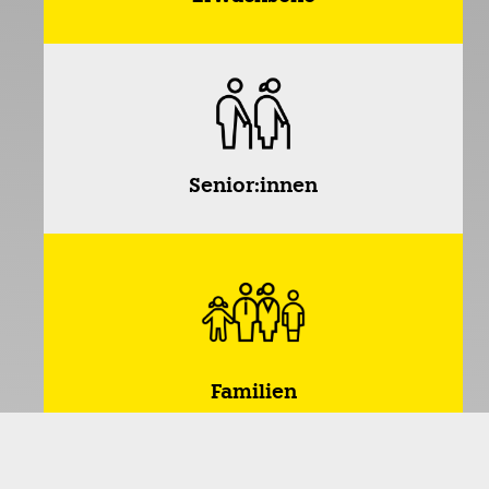
Senior:innen
Familien
*Die Einteilung von Menschen in Altersgruppen bietet
eine sinnvolle Möglichkeit, Interessen und Aktivitäten