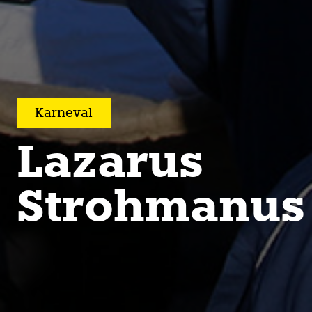
Karne­val
Lazarus
Strohmanus