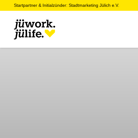
Startpartner & Initialzünder: Stadtmarketing Jülich e.V.