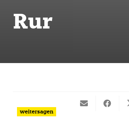
Rur
weitersagen