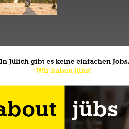
In Jülich gibt es keine einfachen Jobs
Wir haben jübs!
 about
jübs