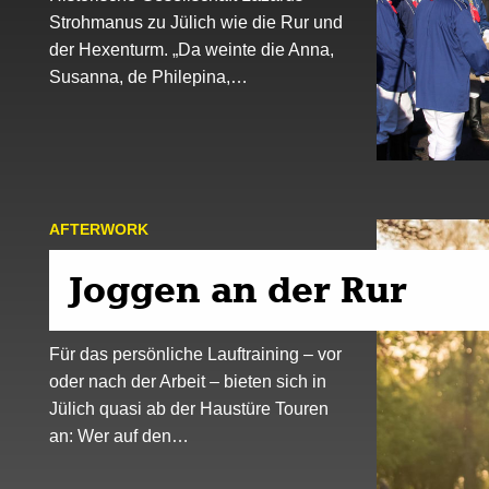
Strohmanus zu Jülich wie die Rur und
der Hexenturm. „Da weinte die Anna,
Susanna, de Philepina,…
AFTER­WORK
Joggen an der Rur
Für das persönliche Lauftraining – vor
oder nach der Arbeit – bieten sich in
Jülich quasi ab der Haustüre Touren
an: Wer auf den…