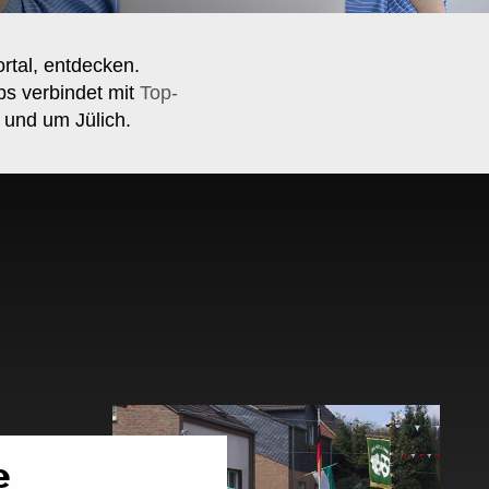
ortal, entdecken.
bs verbindet mit
Top-
 und um Jülich.
e