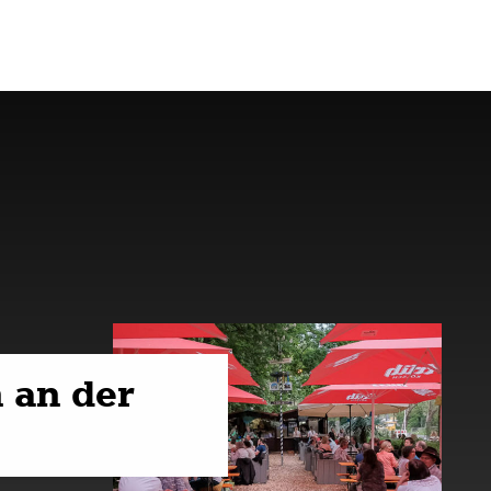
 an der