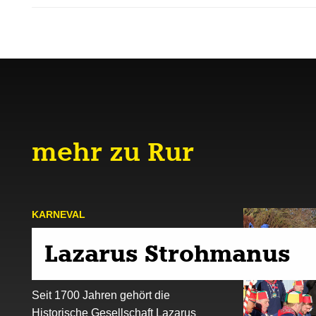
mehr zu Rur
KARNE­VAL
Lazarus Strohmanus
Seit 1700 Jahren gehört die
Historische Gesellschaft Lazarus