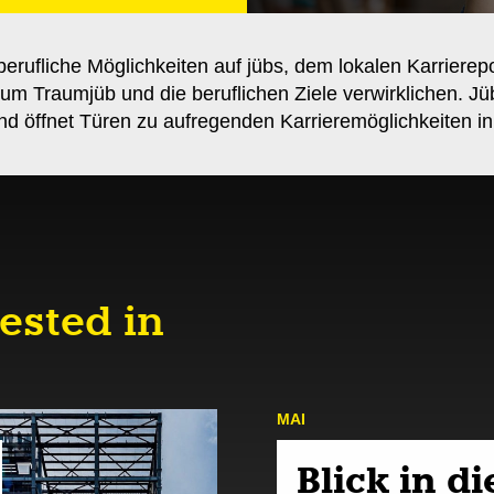
berufliche Möglichkeiten auf jübs, dem lokalen Karrierep
um Traumjüb und die beruflichen Ziele verwirklichen. Jü
d öffnet Türen zu aufregenden Karrieremöglichkeiten in
ested in
MAI
Blick in di