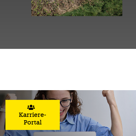
.
Karriere-
Portal