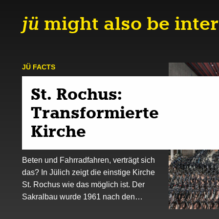
jü
might also be inter
JÜ FACTS
St. Rochus:
Transformierte
Kirche
Beten und Fahrradfahren, verträgt sich
das? In Jülich zeigt die einstige Kirche
St. Rochus wie das möglich ist. Der
Sakralbau wurde 1961 nach den…