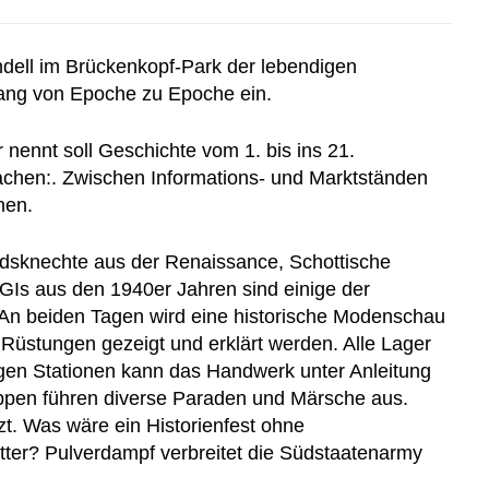
dell im Brückenkopf-Park der lebendigen
gang von Epoche zu Epoche ein.
r nennt soll Geschichte vom 1. bis ins 21.
achen:. Zwischen Informations- und Marktständen
nen.
ndsknechte aus der Renaissance, Schottische
 GIs aus den 1940er Jahren sind einige der
 An beiden Tagen wird eine historische Modenschau
üstungen gezeigt und erklärt werden. Alle Lager
igen Stationen kann das Handwerk unter Anleitung
uppen führen diverse Paraden und Märsche aus.
t. Was wäre ein Historienfest ohne
itter? Pulverdampf verbreitet die Südstaatenarmy