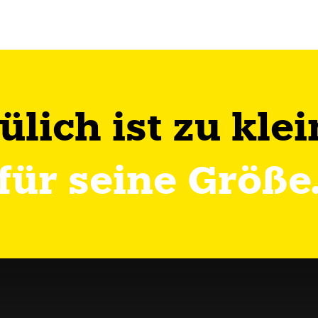
Jülich ist zu klei
für seine Größe