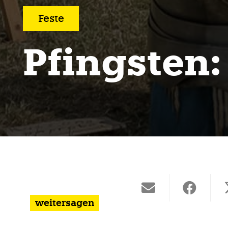
Feste
Pfingsten:
weitersagen