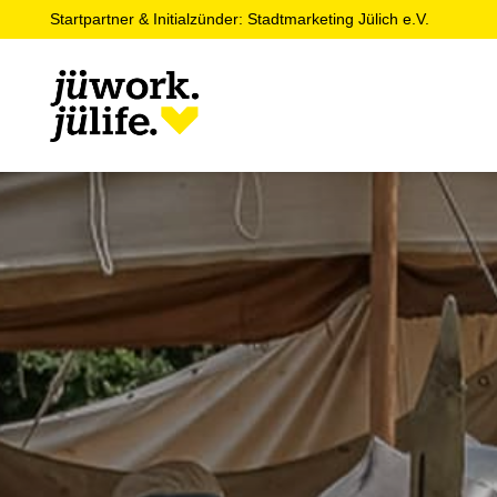
Startpartner & Initialzünder: Stadtmarketing Jülich e.V.