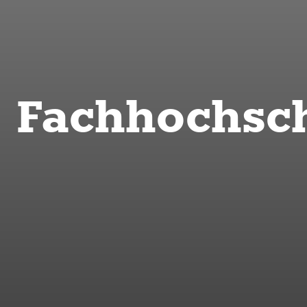
Fachhochsc