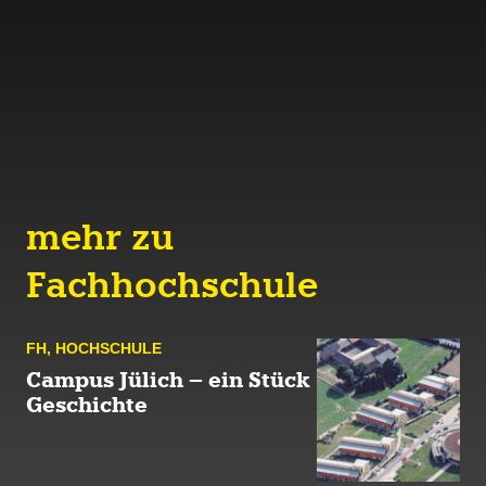
mehr zu
Fachhochschule
FH
,
HOCH­SCHULE
Campus Jülich – ein Stück
Geschichte