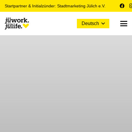
Startpartner & Initialzünder: Stadtmarketing Jülich e.V.
Deutsch