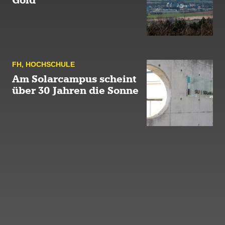
Gold
FH
,
HOCH­SCHULE
Am Solarcampus scheint
über 30 Jahren die Sonne