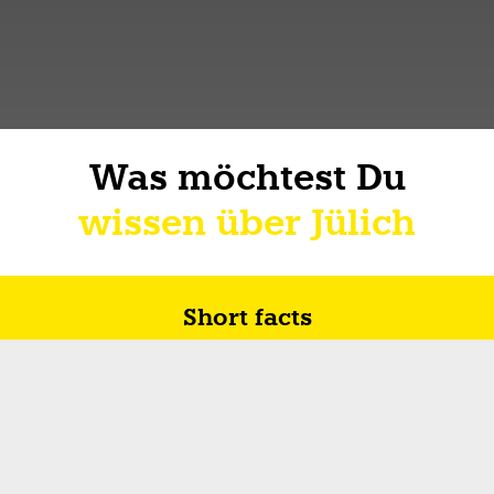
Was möchtest Du
wissen über Jülich
Short facts
Zukunft in Jülich
Wie ich über Lebe