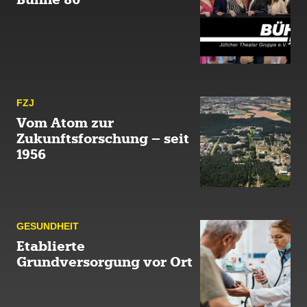
FZJ
Vom Atom zur
Zukunftsforschung – seit
1956
GESUND­HEIT
Etablierte
Grundversorgung vor Ort