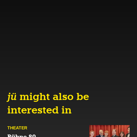
jü
might also be
interested in
THEATER
Bühne 80