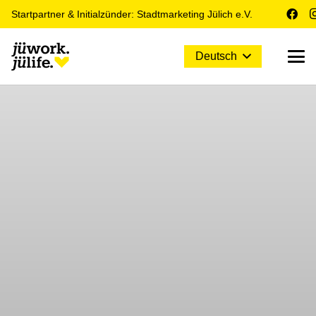
Startpartner & Initialzünder: Stadtmarketing Jülich e.V.
Deutsch