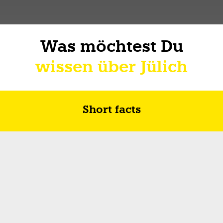
Was möchtest Du
wissen über Jülich
Short facts
Zukunft in Jülich
Wie ich über Lebe