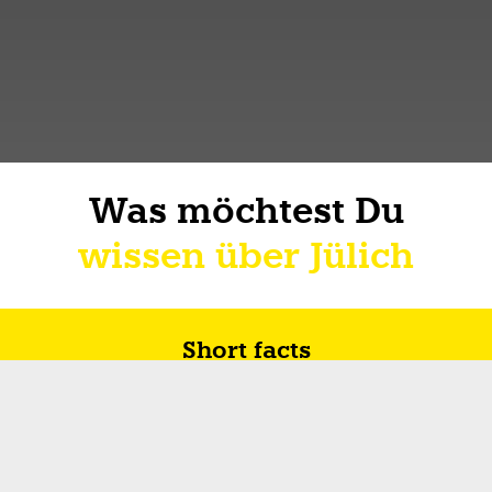
Was möchtest Du
wissen über Jülich
Short facts
Zukunft in Jülich