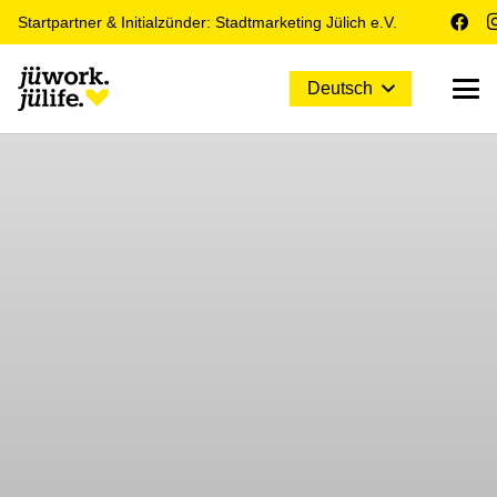
Startpartner & Initialzünder: Stadtmarketing Jülich e.V.
Deutsch